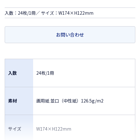
入数：24枚/1冊／ サイズ：W174×H122mm
お問い合わせ
入数
24枚/1冊
素材
画用紙 並口（中性紙）126.5g/m2
サイズ
W174×H122mm