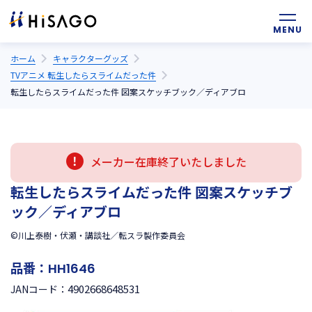
ホーム
キャラクターグッズ
TVアニメ 転生したらスライムだった件
転生したらスライムだった件 図案スケッチブック／ディアブロ
メーカー在庫終了いたしました
転生したらスライムだった件 図案スケッチブ
ック／ディアブロ
©川上泰樹・伏瀬・講談社／転スラ製作委員会
品番：
HH1646
4902668648531
JANコード：