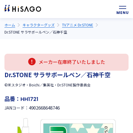
ホーム
キャラクターグッズ
TVアニメ Dr.STONE
Dr.STONE サラサボールペン／石神千空
メーカー在庫終了いたしました
Dr.STONE サラサボールペン／石神千空
©米スタジオ・Boichi／集英社・Dr.STONE製作委員会
品番：
HH1721
4902668648746
JANコード：