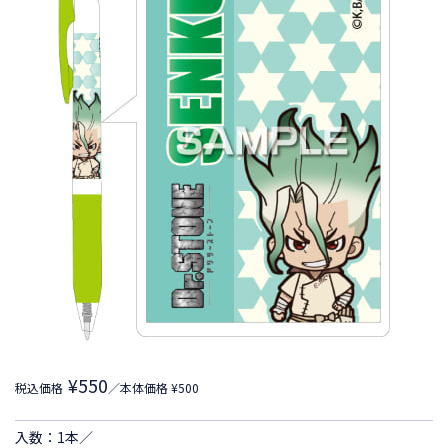
¥550
税込価格
／本体価格 ¥500
入数：1本／