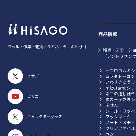
商品情報
ラベル・伝票・雑貨・ラミネーターのヒサゴ
雑貨・ステーシ
（アントワサン
トコロコムギシ
ヒサゴ
ムラタトモコシ
いわさきゆうし
mizutamaシ
ネコの推し仕草
ヒサゴ
星の王子さまシ
ふせん
シール・ワッペ
ブックマーク
キャラクターグッズ
ノート・メモ・
クリアファイル
ペン