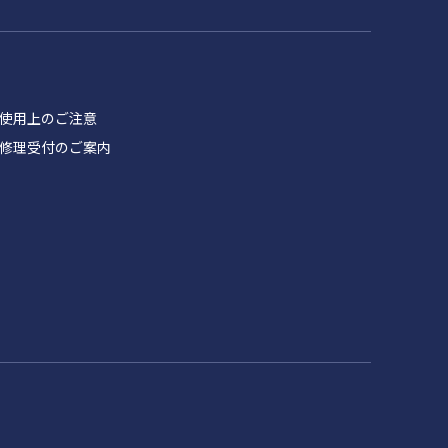
品 使用上のご注意
製品 修理受付のご案内