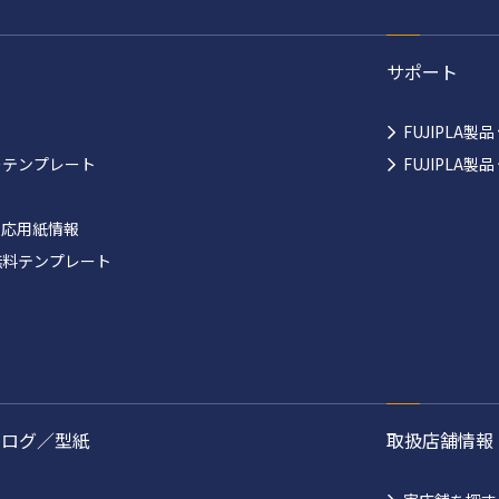
サポート
FUJIPLA製
ーテンプレート
FUJIPLA
対応用紙情報
無料テンプレート
タログ／型紙
取扱店舗情報