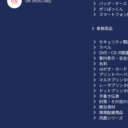
UN TROIS CINQ
バッグ・ケース
ポリぱっくん
スマートフォン
事務用品
セキュリティ関
ラベル
DVD・CD-R関
案内表示・安全
名刺
はがき・カード
プリントペーパ
マルチプリンタ
レーザプリンタ
ドットプリンタ
手書き伝票
封筒・その他の
梱包資材
環境配慮商品
抗菌シリーズ