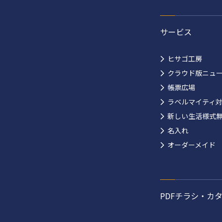
サービス
ヒサゴ工房
クラウド版ニュ
帳票広場
ラベルマイティ
新しい生活様式
名入れ
オーダーメイド
PDFチラシ・カ