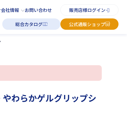
PDFチラシ
よくあるご質問
お知らせ
お問い合わせ
せ
会社情報
お問い合わせ
販売店様ログイン
総合カタログ
公式通販ショップ
ン
― やわらかゲルグリップシ