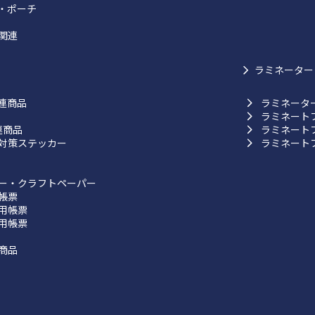
・ポーチ
関連
ラミネーター
連商品
ラミネータ
ラミネート
連商品
ラミネート
対策ステッカー
ラミネート
ー・クラフトペーパー
帳票
用帳票
用帳票
商品