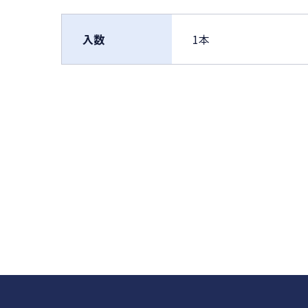
入数
1本