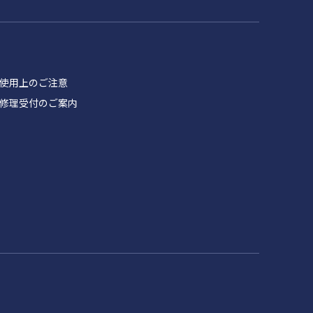
品 使用上のご注意
製品 修理受付のご案内