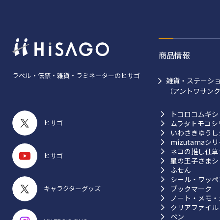
商品情報
ラベル・伝票・雑貨・ラミネーターのヒサゴ
雑貨・ステーシ
（アントワサン
トコロコムギシ
ヒサゴ
ムラタトモコシ
いわさきゆうし
mizutamaシ
ネコの推し仕草
ヒサゴ
星の王子さまシ
ふせん
シール・ワッペ
ブックマーク
キャラクターグッズ
ノート・メモ・
クリアファイル
ペン