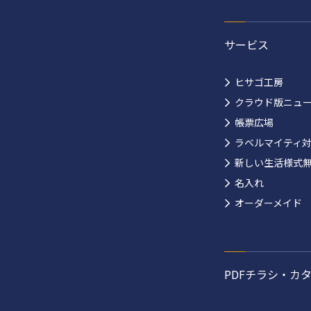
サービス
ヒサゴ工房
クラウド版ニュ
帳票広場
ラベルマイティ
新しい生活様式
名入れ
オーダーメイド
PDFチラシ・カ