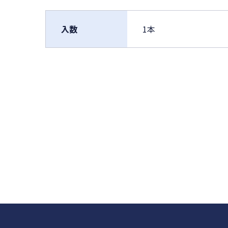
入数
1本