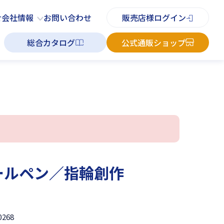
PDFチラシ
よくあるご質問
お知らせ
お問い合わせ
せ
会社情報
お問い合わせ
販売店様ログイン
総合カタログ
公式通販ショップ
ールペン／指輪創作
0268