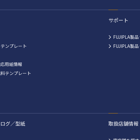
サポート
FUJIPLA製
ーテンプレート
FUJIPLA
対応用紙情報
無料テンプレート
タログ／型紙
取扱店舗情報