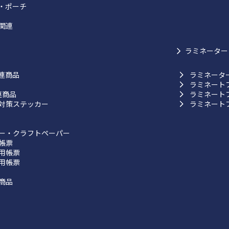
・ポーチ
関連
ラミネーター
連商品
ラミネータ
ラミネート
連商品
ラミネート
対策ステッカー
ラミネート
ー・クラフトペーパー
帳票
用帳票
用帳票
商品