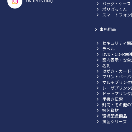
UN TROIS CINQ
バッグ・ケース
ポリぱっくん
スマートフォン
事務用品
セキュリティ関
ラベル
DVD・CD-R関
案内表示・安全
名刺
はがき・カード
プリントペーパ
マルチプリンタ
レーザプリンタ
ドットプリンタ
手書き伝票
封筒・その他の
梱包資材
環境配慮商品
抗菌シリーズ