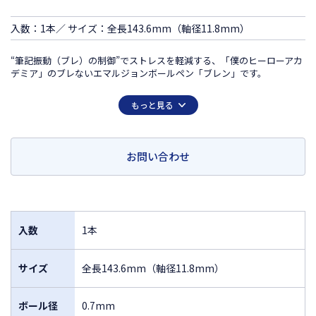
入数：1本／ サイズ：全長143.6mm（軸径11.8mm）
“筆記振動（ブレ）の制御”でストレスを軽減する、「僕のヒーローアカ
デミア」のブレないエマルジョンボールペン「ブレン」です。
この商品は日本国外での販売は許諾されておりません
もっと見る
FOR SALE ONLY IN JAPAN
MADE IN JAPAN
お問い合わせ
入数
1本
サイズ
全長143.6mm（軸径11.8mm）
ボール径
0.7mm