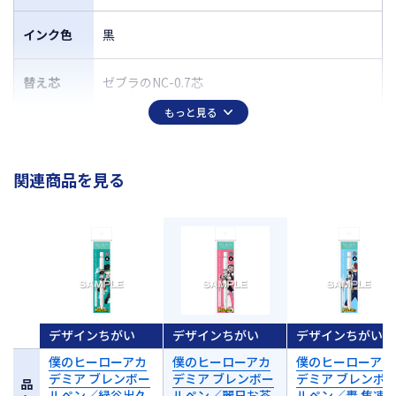
インク色
黒
替え芯
ゼブラのNC-0.7芯
もっと見る
関連商品を見る
デザインちがい
デザインちがい
デザインちがい
僕のヒーローアカ
僕のヒーローアカ
僕のヒーローアカ
デミア ブレンボー
デミア ブレンボー
デミア ブレンボ
品
ルペン／緑谷出久
ルペン／麗日お茶
ルペン／轟 焦凍