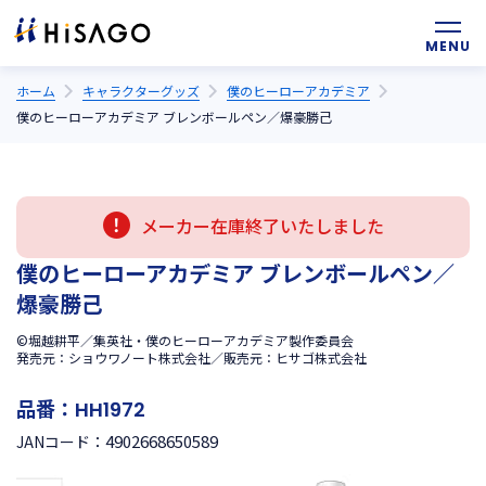
ホーム
キャラクターグッズ
僕のヒーローアカデミア
僕のヒーローアカデミア ブレンボールペン／爆豪勝己
メーカー在庫終了いたしました
僕のヒーローアカデミア ブレンボールペン／
爆豪勝己
©堀越耕平／集英社・僕のヒーローアカデミア製作委員会
発売元：ショウワノート株式会社／販売元：ヒサゴ株式会社
品番：
HH1972
4902668650589
JANコード：