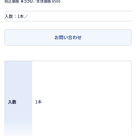
¥550
税込価格
／本体価格 ¥500
入数：1本／
お問い合わせ
入数
1本