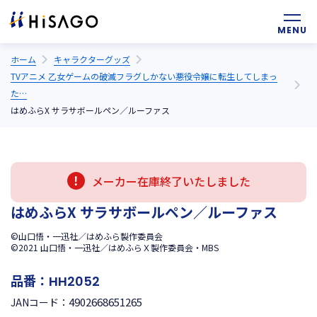
ホーム
キャラクターグッズ
TVアニメ 乙女ゲームの破滅フラグしかない悪役令嬢に転生してしまっ
た…
はめふらX サラサボールペン／ルーファス
メーカー在庫終了いたしました
はめふらX サラサボールペン／ルーファス
©山口悟・一迅社／はめふら製作委員会
©2021 山口悟・一迅社／はめふらＸ製作委員会・MBS
品番：
HH2052
4902668651265
JANコード：