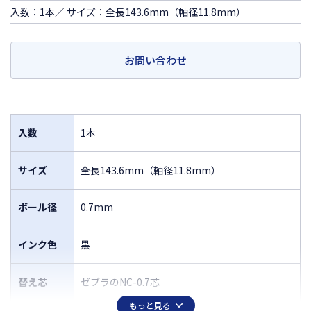
入数：1本／ サイズ：全長143.6mm（軸径11.8mm）
お問い合わせ
入数
1本
サイズ
全長143.6mm（軸径11.8mm）
ボール径
0.7mm
インク色
黒
替え芯
ゼブラのNC-0.7芯
もっと見る