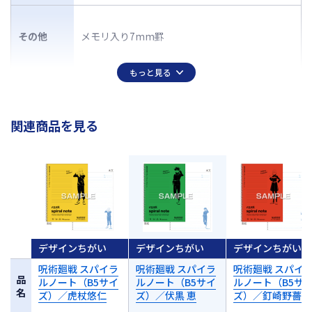
その他
メモリ入り7mm罫
もっと見る
関連商品を見る
デザインちがい
デザインちがい
デザインちがい
呪術廻戦 スパイラ
呪術廻戦 スパイラ
呪術廻戦 スパイ
品
ルノート（B5サイ
ルノート（B5サイ
ルノート（B5サ
名
ズ）／虎杖悠仁
ズ）／伏黒 恵
ズ）／釘崎野薔薇