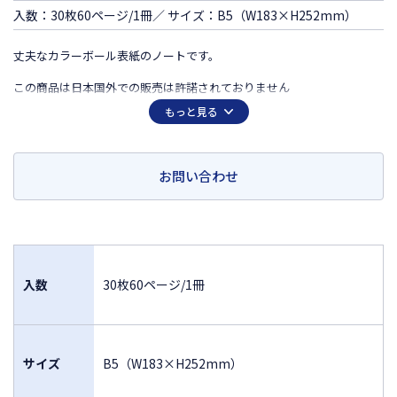
入数：30枚60ページ/1冊／ サイズ：B5（W183×H252mm）
丈夫なカラーボール表紙のノートです。
この商品は日本国外での販売は許諾されておりません
FOR SALE ONLY IN JAPAN
もっと見る
MADE IN JAPAN
お問い合わせ
入数
30枚60ページ/1冊
サイズ
B5（W183×H252mm）