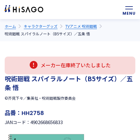
ホーム
キャラクターグッズ
TVアニメ 呪術廻戦
呪術廻戦 スパイラルノート（B5サイズ）／五条 悟
メーカー在庫終了いたしました
呪術廻戦 スパイラルノート（B5サイズ）／五
条 悟
©芥見下々／集英社・呪術廻戦製作委員会
品番：
HH2758
4902668656833
JANコード：