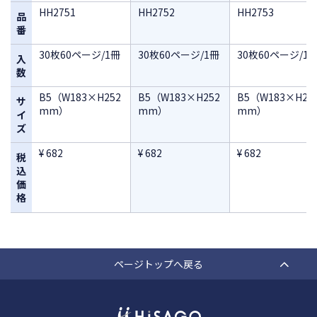
HH2751
HH2752
HH2753
品
番
30枚60ページ/1冊
30枚60ページ/1冊
30枚60ページ/1
入
数
B5（W183×H252
B5（W183×H252
B5（W183×H25
サ
mm）
mm）
mm）
イ
ズ
¥ 682
¥ 682
¥ 682
税
込
価
格
ページトップへ戻る