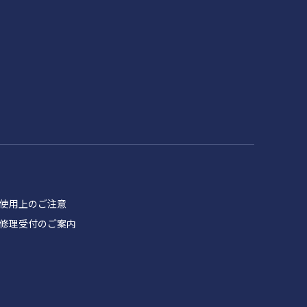
品 使用上のご注意
製品 修理受付のご案内