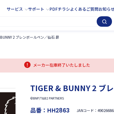
サービス
サポート
サービス
サポート
PDFチラシ
よくあるご質問
お知ら
 & BUNNY 2 ブレンボールペン／仙石 昴
メーカー在庫終了いたしました
TIGER & BUNNY 2
©BNP/T&B2 PARTNERS
品番：
HH2863
49026686
JANコード：