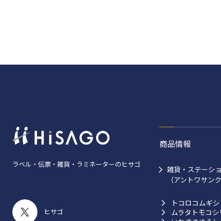
商品情報
ラベル・伝票・雑貨・ラミネーターのヒサゴ
雑貨・ステーシ
（アントワサン
トコロコムギシ
ヒサゴ
ムラタトモコシ