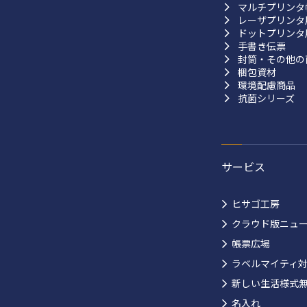
マルチプリンタ
レーザプリンタ
ドットプリンタ
手書き伝票
封筒・その他の
梱包資材
環境配慮商品
抗菌シリーズ
サービス
ヒサゴ工房
クラウド版ニュ
帳票広場
ラベルマイティ
新しい生活様式
名入れ