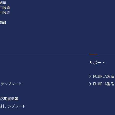
帳票
用帳票
用帳票
商品
サポート
FUJIPLA製
ーテンプレート
FUJIPLA
対応用紙情報
無料テンプレート