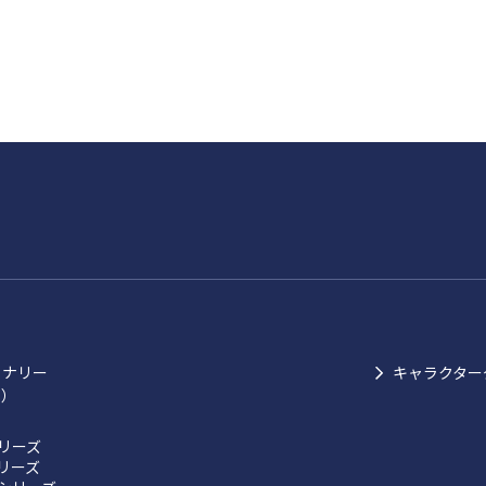
ョナリー
キャラクター
ク）
リーズ
リーズ