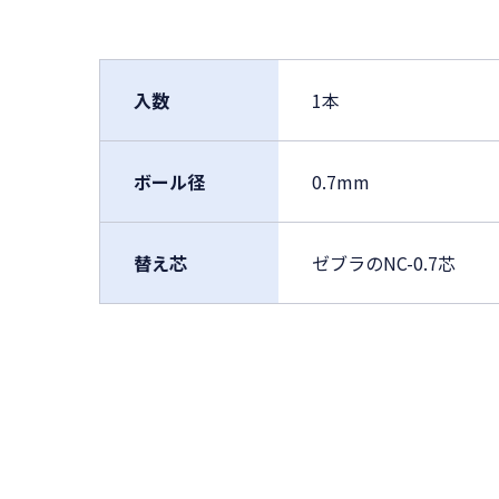
入数
1本
ボール径
0.7mm
替え芯
ゼブラのNC-0.7芯