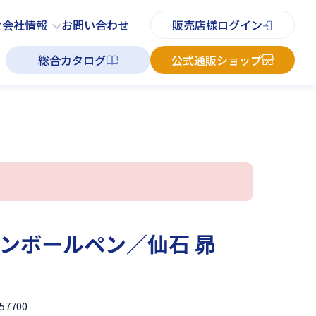
PDFチラシ
よくあるご質問
お知らせ
お問い合わせ
せ
会社情報
お問い合わせ
販売店様ログイン
総合カタログ
公式通販ショップ
 ブレンボールペン／仙石 昴
57700