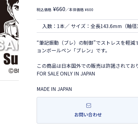
¥660
税込価格
／本体価格 ¥600
入数：1本／ サイズ：全長143.6mm（軸径1
“筆記振動（ブレ）の制御”でストレスを軽減する、
ョンボールペン「ブレン」です。
この商品は日本国外での販売は許諾されてお
FOR SALE ONLY IN JAPAN
MADE IN JAPAN
お問い合わせ