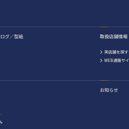
タログ／型紙
取扱店舗情報
実店舗を探す
WEB通販サ
お知らせ
み
み