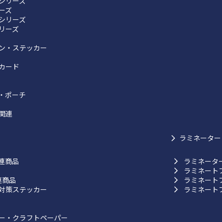
シリーズ
リーズ
シリーズ
リーズ
ン・ステッカー
カード
・ポーチ
関連
ラミネーター
連商品
ラミネータ
ラミネート
連商品
ラミネート
対策ステッカー
ラミネート
ー・クラフトペーパー