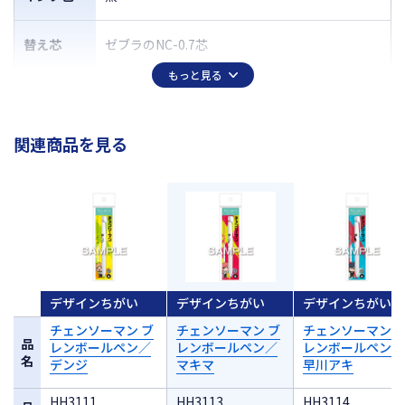
替え芯
ゼブラのNC-0.7芯
もっと見る
関連商品を見る
デザインちがい
デザインちがい
デザインちがい
チェンソーマン ブ
チェンソーマン ブ
チェンソーマン 
品
レンボールペン／
レンボールペン／
レンボールペン／
名
デンジ
マキマ
早川アキ
HH3111
HH3113
HH3114