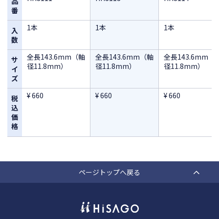
品
番
1本
1本
1本
入
数
全長143.6mm（軸
全長143.6mm（軸
全長143.6mm（
サ
径11.8mm）
径11.8mm）
径11.8mm）
イ
ズ
¥ 660
¥ 660
¥ 660
税
込
価
格
ページトップへ戻る