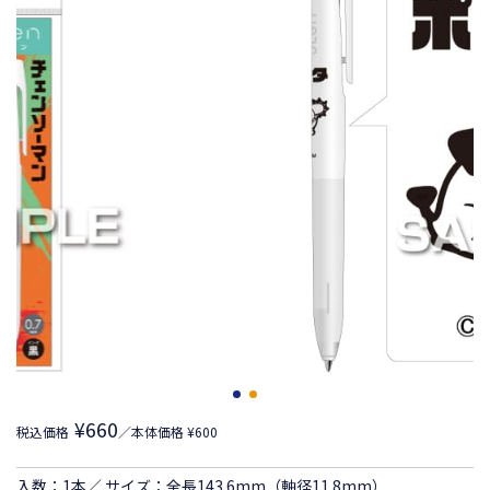
¥660
税込価格
／本体価格 ¥600
入数：1本／ サイズ：全長143.6mm（軸径11.8mm）