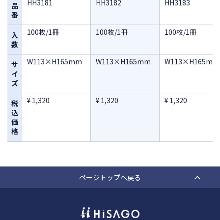
HH3181
HH3182
HH3183
品
番
100枚/1冊
100枚/1冊
100枚/1冊
入
数
W113×H165mm
W113×H165mm
W113×H165mm
サ
イ
ズ
¥ 1,320
¥ 1,320
¥ 1,320
税
込
価
格
ページトップへ戻る