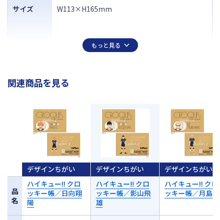
サイズ
W113×H165mm
もっと見る
関連商品を見る
デザインちがい
デザインちがい
デザインちがい
ハイキュー!! クロ
ハイキュー!! クロ
ハイキュー!! クロ
品
ッキー帳／日向翔
ッキー帳／影山飛
ッキー帳／月島 
名
陽
雄