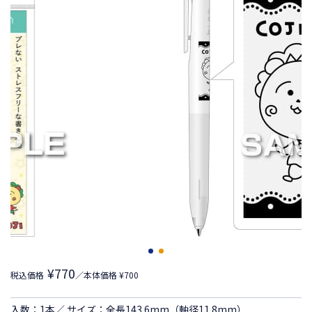
¥770
税込価格
／本体価格 ¥700
入数：1本／ サイズ：全長143.6mm（軸径11.8mm）