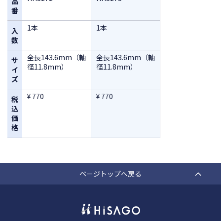
品
番
1本
1本
入
数
全長143.6mm（軸
全長143.6mm（軸
サ
径11.8mm）
径11.8mm）
イ
ズ
¥ 770
¥ 770
税
込
価
格
ページトップへ戻る