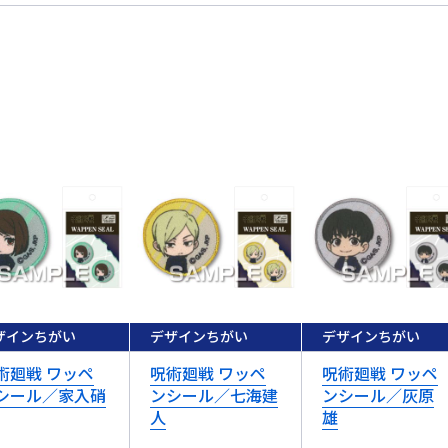
ザインちがい
デザインちがい
デザインちがい
術廻戦 ワッペ
呪術廻戦 ワッペ
呪術廻戦 ワッペ
シール／家入硝
ンシール／七海建
ンシール／灰原
人
雄