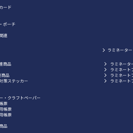
カード
・ポーチ
関連
ラミネーター
連商品
ラミネータ
ラミネート
連商品
ラミネート
対策ステッカー
ラミネート
ー・クラフトペーパー
帳票
用帳票
用帳票
商品