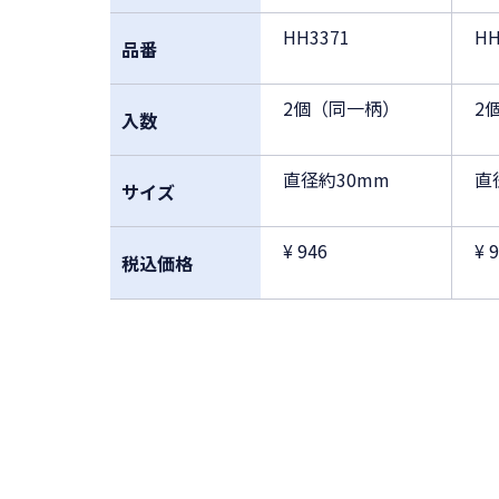
HH3371
HH
品番
2個（同一柄）
2
入数
直径約30mm
直
サイズ
¥ 946
¥ 
税込価格