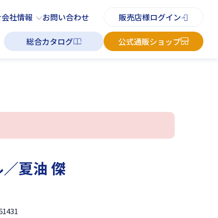
PDFチラシ
よくあるご質問
お知らせ
お問い合わせ
せ
会社情報
お問い合わせ
販売店様ログイン
総合カタログ
公式通販ショップ
／夏油 傑
61431