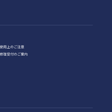
品 使用上のご注意
製品 修理受付のご案内