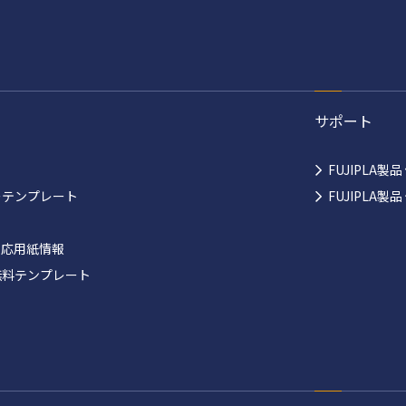
サポート
FUJIPLA製
ーテンプレート
FUJIPLA
対応用紙情報
無料テンプレート