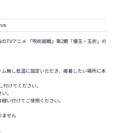
mm
のTVアニメ 『呪術廻戦』第2期「懐玉・玉折」の
ーム無し低温に設定いただき、接着したい場所に本
押し付けてください。
さい。
は縫い付けてご使用ください。
りません