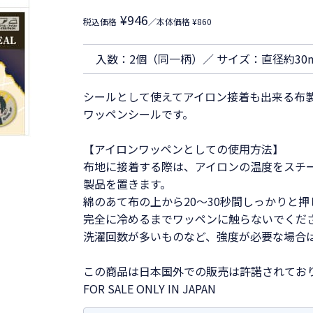
¥946
税込価格
／本体価格 ¥860
入数：2個（同一柄）／ サイズ：直径約30
シールとして使えてアイロン接着も出来る布製
ワッペンシールです。
【アイロンワッペンとしての使用方法】
布地に接着する際は、アイロンの温度をスチ
製品を置きます。
綿のあて布の上から20～30秒間しっかりと
完全に冷めるまでワッペンに触らないでくだ
洗濯回数が多いものなど、強度が必要な場合
この商品は日本国外での販売は許諾されてお
FOR SALE ONLY IN JAPAN