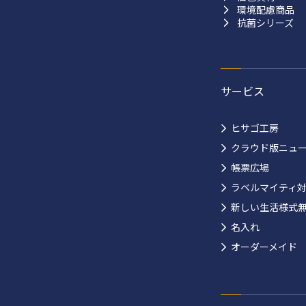
環境配慮商品
抗菌シリーズ
サービス
ヒサゴ工房
クラウド版ニュ
帳票広場
ラベルマイティ
新しい生活様式
名入れ
オーダーメイド