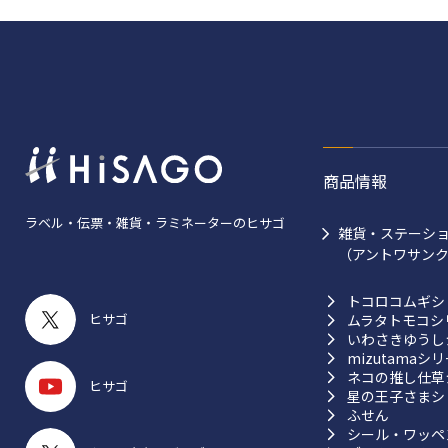
商品情報
ラベル・伝票・雑貨・ラミネーターのヒサゴ
雑貨・ステーシ
（アントワサン
トコロコムギシ
ヒサゴ
ムラタトモコシ
いわさきゆうし
mizutamaシ
ネコの推し仕草
ヒサゴ
星の王子さまシ
ふせん
シール・ワッペ