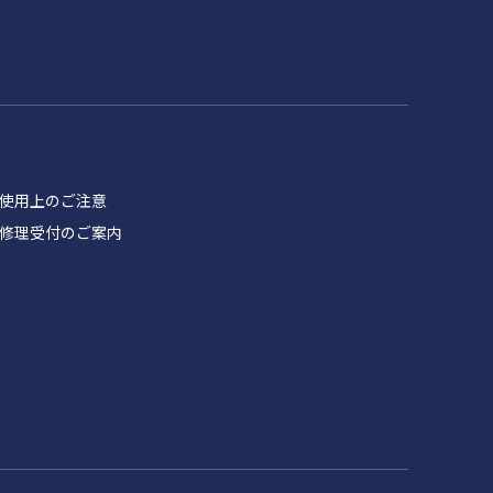
品 使用上のご注意
製品 修理受付のご案内