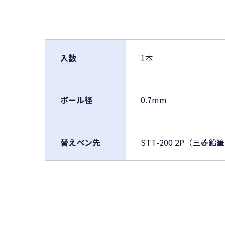
入数
1本
ボール径
0.7mm
替えペン先
STT-200 2P（三菱