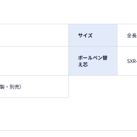
サイズ
全長
ボールペン替
SX
え芯
鉛筆製・別売）