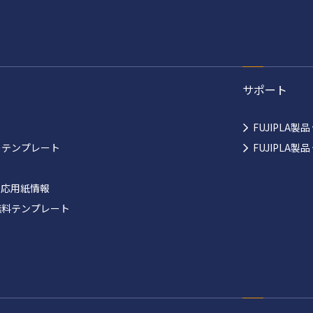
サポート
FUJIPLA製
ーテンプレート
FUJIPLA
対応用紙情報
無料テンプレート