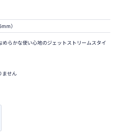
6mm）
たなめらかな使い心地のジェットストリームスタイ
りません