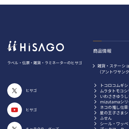
商品情報
ラベル・伝票・雑貨・ラミネーターのヒサゴ
雑貨・ステーシ
（アントワサン
トコロコムギシ
ヒサゴ
ムラタトモコシ
いわさきゆうし
mizutamaシ
ネコの推し仕草
ヒサゴ
星の王子さまシ
ふせん
シール・ワッペ
キャラクターグッズ