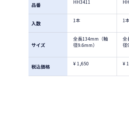
HH3411
HH
品番
1本
1
入数
全長134mm（軸
全
サイズ
径9.6mm）
径
¥ 1,650
¥ 
税込価格