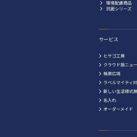
環境配慮商品
抗菌シリーズ
サービス
ヒサゴ工房
クラウド版ニュ
帳票広場
ラベルマイティ
新しい生活様式
名入れ
オーダーメイド