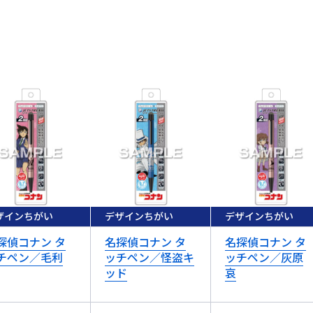
ザインちがい
デザインちがい
デザインちがい
探偵コナン タ
名探偵コナン タ
名探偵コナン タ
チペン／毛利
ッチペン／怪盗キ
ッチペン／灰原
ッド
哀