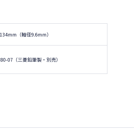
134mm（軸径9.6mm）
R-80-07（三菱鉛筆製・別売）