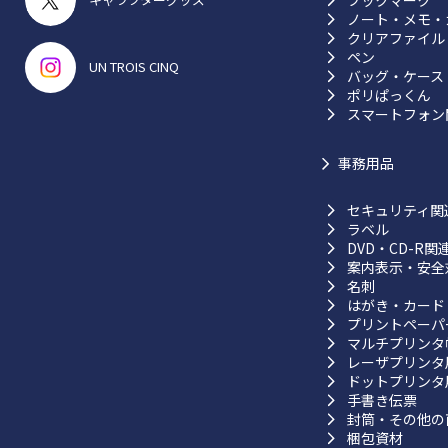
ブックマーク
ノート・メモ・
クリアファイル
ペン
UN TROIS CINQ
バッグ・ケース
ポリぱっくん
スマートフォン
事務用品
セキュリティ関
ラベル
DVD・CD-R関
案内表示・安全
名刺
はがき・カード
プリントペーパ
マルチプリンタ
レーザプリンタ
ドットプリンタ
手書き伝票
封筒・その他の
梱包資材