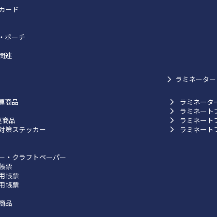
カード
・ポーチ
関連
ラミネーター
連商品
ラミネータ
ラミネート
連商品
ラミネート
対策ステッカー
ラミネート
ー・クラフトペーパー
帳票
用帳票
用帳票
商品