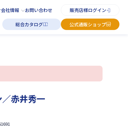
PDFチラシ
よくあるご質問
お知らせ
お問い合わせ
せ
会社情報
お問い合わせ
販売店様ログイン
総合カタログ
公式通販ショップ
ン／赤井秀一
61691