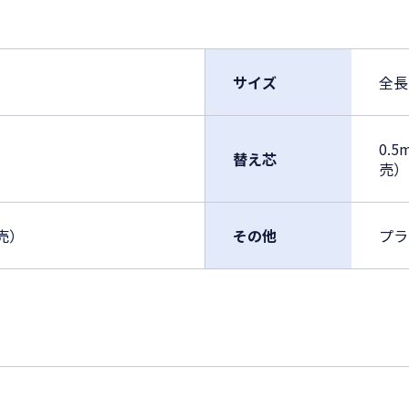
サイズ
全長
0.5
替え芯
売）
別売）
その他
プラ