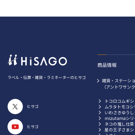
商品情報
ラベル・伝票・雑貨・ラミネーターのヒサゴ
雑貨・ステーシ
（アントワサン
トコロコムギシ
ヒサゴ
ムラタトモコシ
いわさきゆうし
mizutamaシ
ネコの推し仕草
ヒサゴ
星の王子さまシ