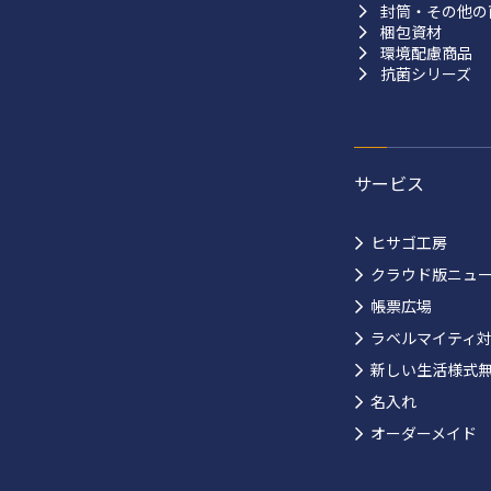
封筒・その他の
梱包資材
環境配慮商品
抗菌シリーズ
サービス
ヒサゴ工房
クラウド版ニュ
帳票広場
ラベルマイティ
新しい生活様式
名入れ
オーダーメイド