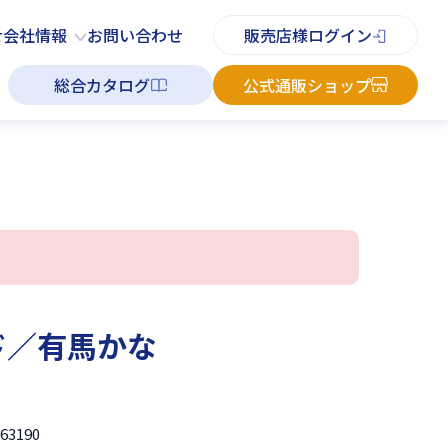
PDFチラシ
よくあるご質問
お知らせ
お問い合わせ
せ
会社情報
お問い合わせ
販売店様ログイン
総合カタログ
公式通販ショップ
ド／有馬かな
663190