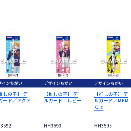
ザインちがい
デザインちがい
デザインちがい
推しの子】 デ
【推しの子】 デ
【推しの子】 デ
ガード／アクア
ルガード／ルビー
ルガード／MEM
ちょ
3592
HH3593
HH3595