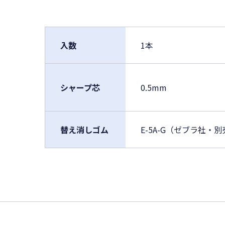
入数
1本
シャープ芯
0.5mm
替え消しゴム
E-5A-G（ゼブラ社・