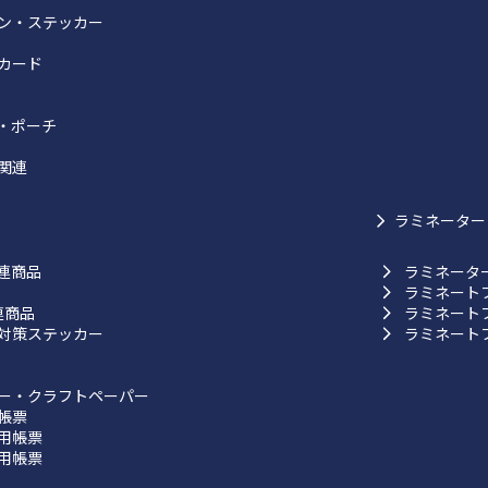
ン・ステッカー
カード
・ポーチ
関連
ラミネーター
連商品
ラミネータ
ラミネート
連商品
ラミネート
対策ステッカー
ラミネート
ー・クラフトペーパー
帳票
用帳票
用帳票