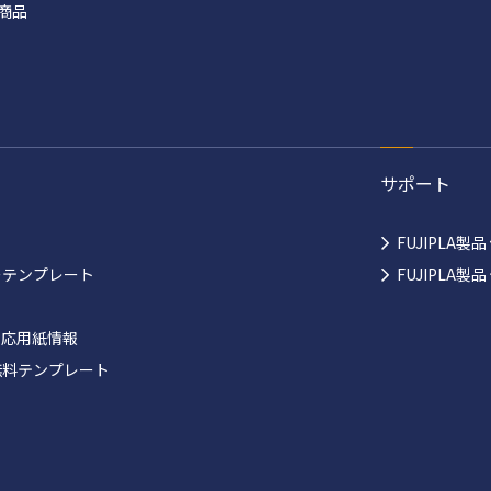
商品
サポート
FUJIPLA製
ーテンプレート
FUJIPLA
対応用紙情報
無料テンプレート