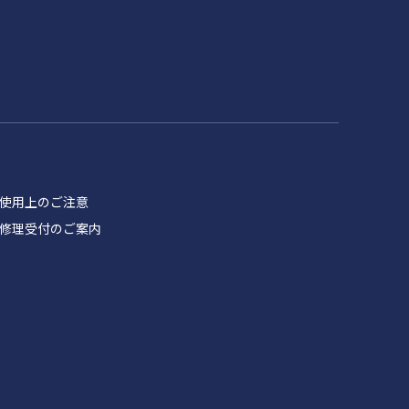
品 使用上のご注意
製品 修理受付のご案内