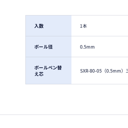
入数
1本
ボール径
0.5mm
ボールペン替
SXR-80-05（0.5m
え芯