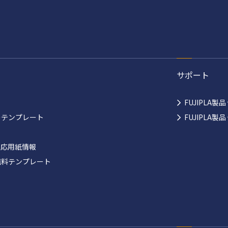
サポート
FUJIPLA製
ーテンプレート
FUJIPLA
対応用紙情報
無料テンプレート