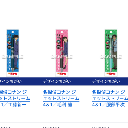
ザインちがい
デザインちがい
デザインちがい
探偵コナン ジ
名探偵コナン ジ
名探偵コナン ジ
ットストリーム
ェットストリーム
ェットストリー
＆1／工藤新一
4＆1／毛利 蘭
4＆1／服部平次