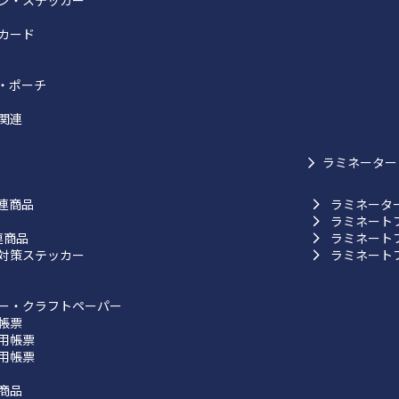
ン・ステッカー
カード
・ポーチ
関連
ラミネーター
連商品
ラミネータ
ラミネート
連商品
ラミネート
対策ステッカー
ラミネート
ー・クラフトペーパー
帳票
用帳票
用帳票
商品