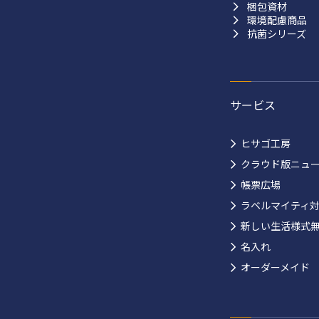
梱包資材
環境配慮商品
抗菌シリーズ
サービス
ヒサゴ工房
クラウド版ニュ
帳票広場
ラベルマイティ
新しい生活様式
名入れ
オーダーメイド