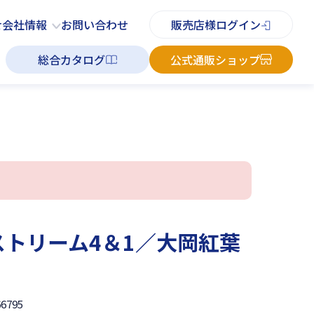
PDFチラシ
よくあるご質問
お知らせ
お問い合わせ
せ
会社情報
お問い合わせ
販売店様ログイン
総合カタログ
公式通販ショップ
ストリーム4＆1／大岡紅葉
66795