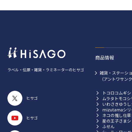
商品情報
ラベル・伝票・雑貨・ラミネーターのヒサゴ
雑貨・ステーシ
（アントワサン
トコロコムギシ
ヒサゴ
ムラタトモコシ
いわさきゆうし
mizutamaシ
ネコの推し仕草
ヒサゴ
星の王子さまシ
ふせん