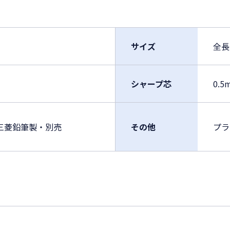
サイズ
全長
シャープ芯
0.5
m）三菱鉛筆製・別売
その他
プラ