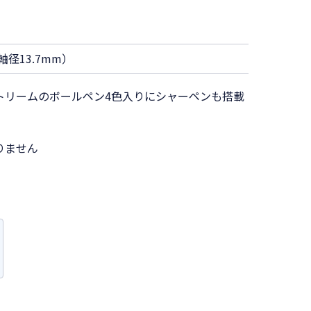
軸径13.7mm）
トリームのボールペン4色入りにシャーペンも搭載
りません