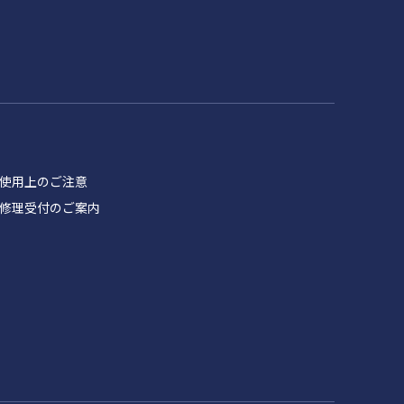
品 使用上のご注意
製品 修理受付のご案内