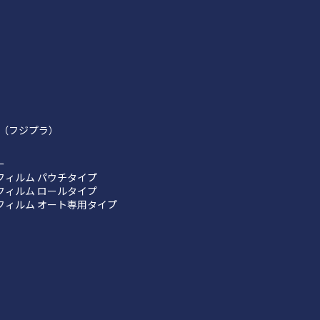
（フジプラ）
ー
フィルム パウチタイプ
フィルム ロールタイプ
フィルム オート専用タイプ