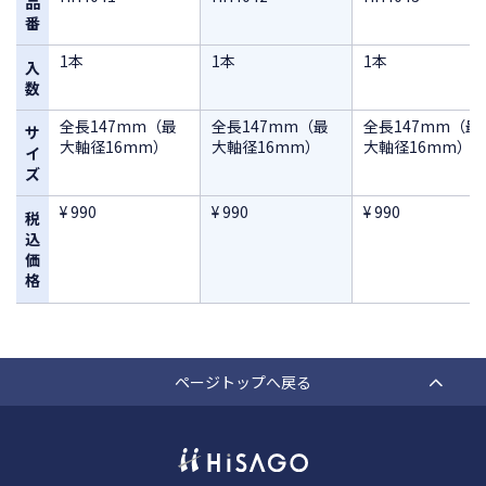
品
番
1本
1本
1本
入
数
全長147mm（最
全長147mm（最
全長147mm（最
サ
大軸径16mm）
大軸径16mm）
大軸径16mm）
イ
ズ
¥ 990
¥ 990
¥ 990
税
込
価
格
ページトップへ戻る