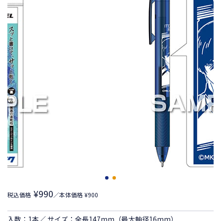
¥990
税込価格
／本体価格 ¥900
入数：1本／ サイズ：全長147mm（最大軸径16mm）