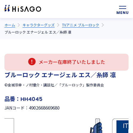
ホーム
キャラクターグッズ
TVアニメ ブルーロック
ブルーロック エナージェル エス／糸師 凛
メーカー在庫終了いたしました
ブルーロック エナージェル エス／糸師 凛
©金城宗幸・ノ村優介・講談社／「ブルーロック」製作委員会
品番：
HH4045
4902668669680
JANコード：