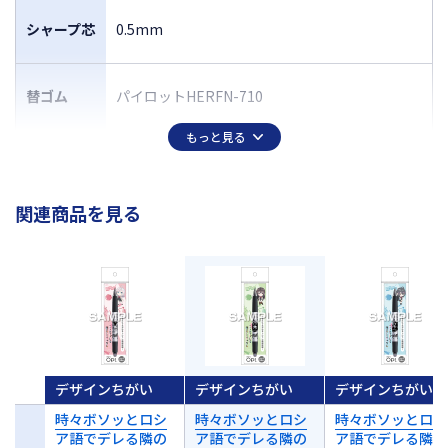
シャープ芯
0.5mm
替ゴム
パイロットHERFN-710
もっと見る
関連商品を見る
デザインちがい
デザインちがい
デザインちがい
時々ボソッとロシ
時々ボソッとロシ
時々ボソッとロシ
ア語でデレる隣の
ア語でデレる隣の
ア語でデレる隣の