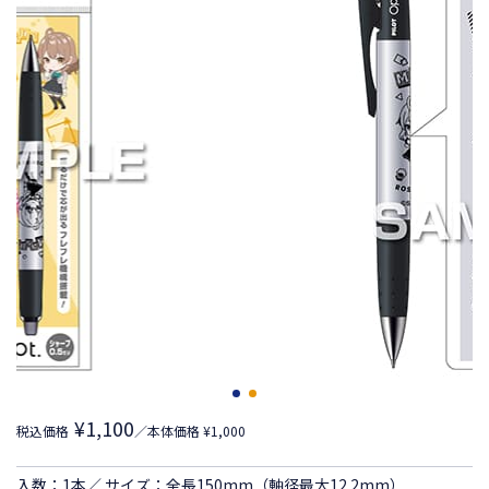
¥1,100
税込価格
／本体価格 ¥1,000
入数：1本／ サイズ：全長150mm（軸径最大12.2mm）