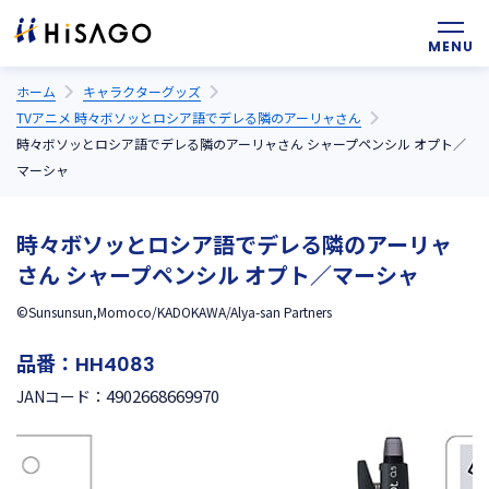
ホーム
キャラクターグッズ
TVアニメ 時々ボソッとロシア語でデレる隣のアーリャさん
時々ボソッとロシア語でデレる隣のアーリャさん シャープペンシル オプト／
マーシャ
時々ボソッとロシア語でデレる隣のアーリャ
さん シャープペンシル オプト／マーシャ
©Sunsunsun,Momoco/KADOKAWA/Alya-san Partners
品番：
HH4083
4902668669970
JANコード：