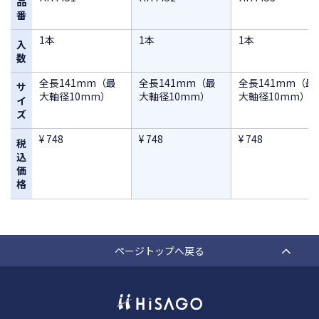
品
番
1本
1本
1本
入
数
全長141mm（最
全長141mm（最
全長141mm（最
サ
大軸径10mm）
大軸径10mm）
大軸径10mm）
イ
ズ
¥ 748
¥ 748
¥ 748
税
込
価
格
ページトップへ戻る