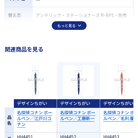
替え芯
アンテリック・ステーショナーズ R-BP1・別売
もっと見る
関連商品を見る
デザインちがい
デザインちがい
デザインちがい
名探偵コナン ボー
名探偵コナン ボー
名探偵コナン ボ
品
ルペン／江戸川コ
ルペン／工藤新一
ルペン／毛利 蘭
名
ナン
HH4451
HH4452
HH4453