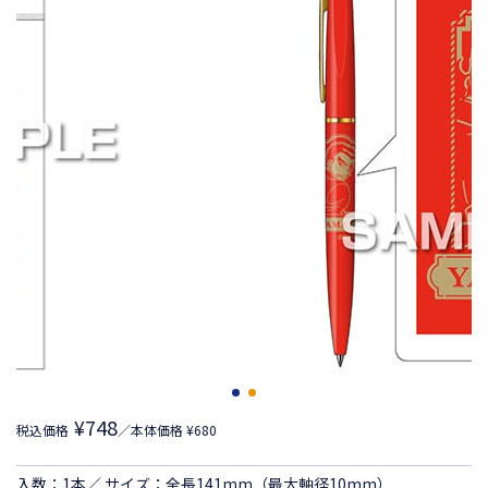
¥748
税込価格
／本体価格 ¥680
入数：1本／ サイズ：全長141mm（最大軸径10mm）