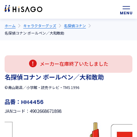
ホーム
キャラクターグッズ
名探偵コナン
名探偵コナン ボールペン／大和敢助
メーカー在庫終了いたしました
名探偵コナン ボールペン／大和敢助
©青山剛昌／小学館・読売テレビ・TMS 1996
品番：
HH4456
4902668671898
JANコード：