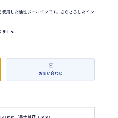
を使用した油性ボールペンです。さらさらしたイン
りません
お問い合わせ
141mm（最大軸径10mm）