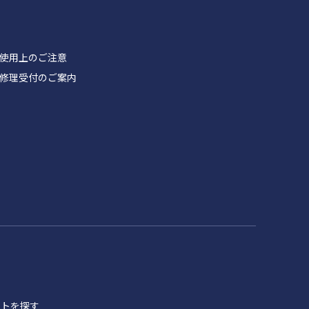
品 使用上のご注意
製品 修理受付のご案内
イトを探す