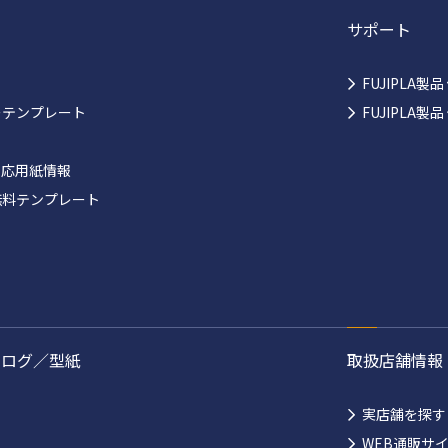
サポート
FUJIPLA製
ーテンプレート
FUJIPLA
対応用紙情報
無料テンプレート
タログ／型紙
取扱店舗情報
実店舗を探す
WEB通販サ