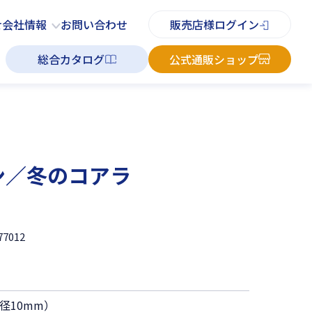
PDFチラシ
よくあるご質問
お知らせ
お問い合わせ
せ
会社情報
お問い合わせ
販売店様ログイン
総合カタログ
公式通販ショップ
ン／冬のコアラ
77012
径10mm）