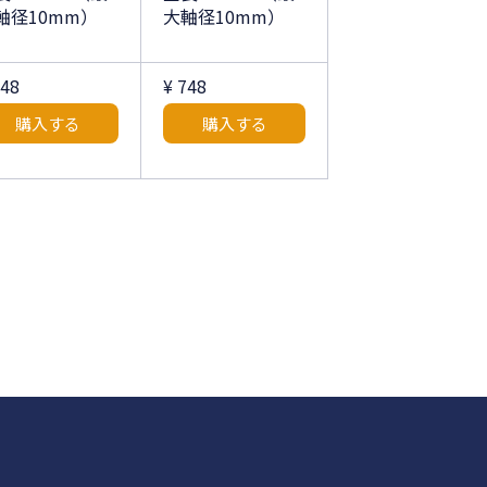
軸径10mm）
大軸径10mm）
748
¥ 748
購入する
購入する