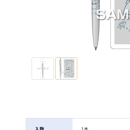
入数
1本