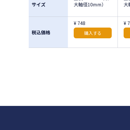
サイズ
大軸径10mm）
大
¥ 748
¥ 
税込価格
購入する