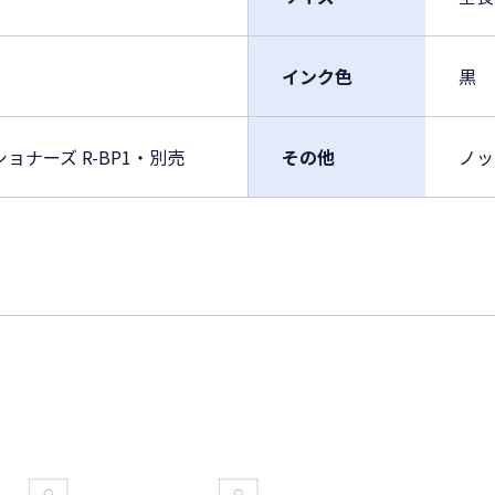
インク色
黒
ナーズ R-BP1・別売
その他
ノッ