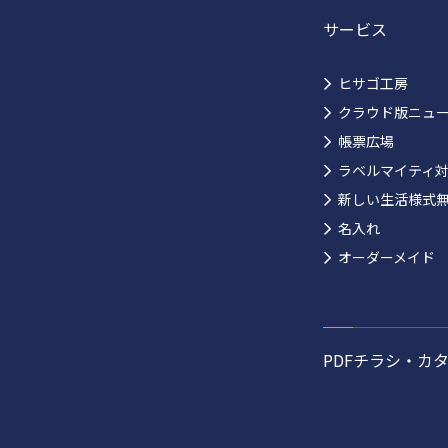
サービス
ヒサゴ工房
クラウド版ニュ
帳票広場
ラベルマイティ
新しい生活様式
名入れ
オーダーメイド
PDFチラシ・カ