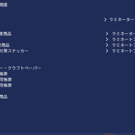
関連
ラミネーター
連商品
ラミネータ
ラミネート
連商品
ラミネート
対策ステッカー
ラミネート
ー・クラフトペーパー
帳票
用帳票
用帳票
商品