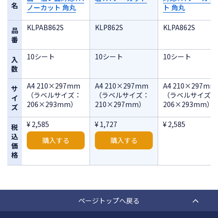
名
ノーカット 角丸
ト 角丸
KLPAB862S
KLP862S
KLPA862S
品
番
10シート
10シート
10シート
入
数
A4 210×297mm
A4 210×297mm
A4 210×297mm
サ
（ラベルサイズ：
（ラベルサイズ：
（ラベルサイズ：
イ
206×293mm）
210×297mm）
206×293mm）
ズ
¥ 2,585
¥ 1,727
¥ 2,585
税
込
購入する
購入する
価
格
ページトップへ戻る