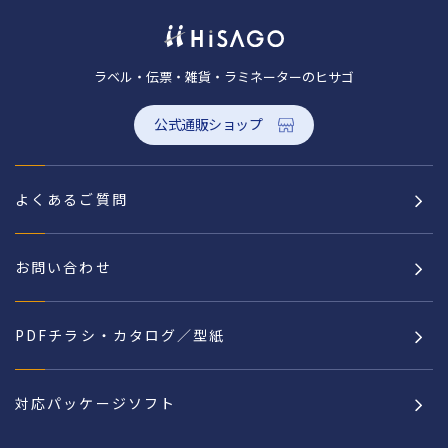
ラベル・伝票・雑貨・ラミネーターのヒサゴ
公式通販ショップ
よくあるご質問
お問い合わせ
PDFチラシ・カタログ／型紙
対応パッケージソフト