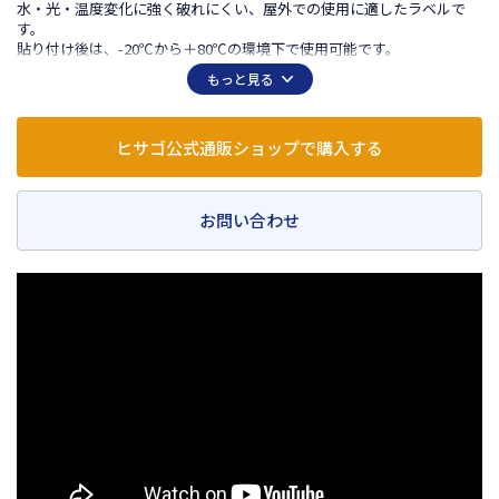
水・光・温度変化に強く破れにくい、屋外での使用に適したラベルで
す。
貼り付け後は、-20℃から＋80℃の環境下で使用可能です。
丈夫で破れにくいホワイトPETフィルム素材です。 ※PETボトル再生材
もっと見る
を使用しています。
ヒサゴ公式通販ショップで購入する
お問い合わせ