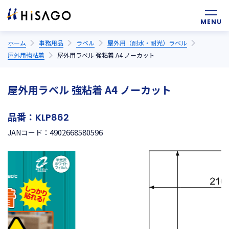
ホーム
事務用品
ラベル
屋外用（耐水・耐光）ラベル
屋外用強粘着
屋外用ラベル 強粘着 A4 ノーカット
屋外用ラベル 強粘着 A4 ノーカット
品番：
KLP862
4902668580596
JANコード：