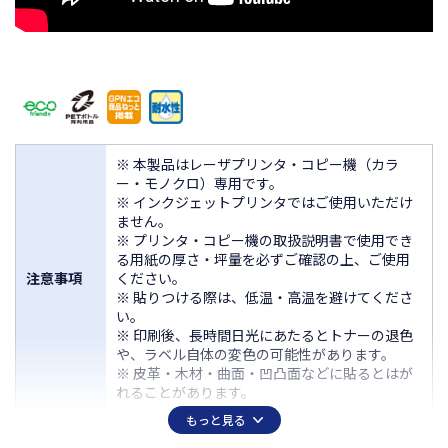
※ 本製品はレーザプリンタ・コピー機（カラ
ー・モノクロ）専用です。
※ インクジェットプリンタではご使用いただけ
ません。
※ プリンタ・コピー機の取扱説明書で使用でき
る用紙の厚さ・坪量を必ずご確認の上、ご使用
注意事項
ください。
※ 貼りつける際は、低温・高温を避けてくださ
い。
※ 印刷後、長時間日光にあたるとトナーの退色
や、ラベル自体の変色の可能性があります。
※ 皮革・木材・曲面・凹凸面などに貼るとはが
れることがあります。
もっと見る
対応ソフト表はこちら
対応ソフト