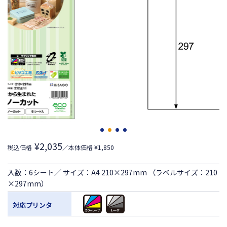
¥2,035
税込価格
／本体価格 ¥1,850
入数：6シート／ サイズ：A4 210×297mm （ラベルサイズ：210
×297mm）
対応プリンタ