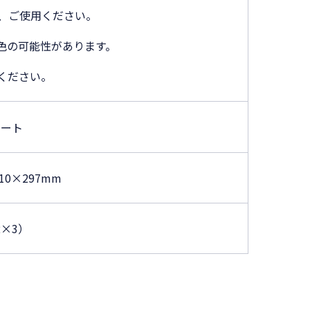
、ご使用ください。
色の可能性があります。
ください。
シート
210×297mm
2×3）