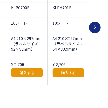
KLPC700S
KLPH701S
KLPH7
10シート
10シート
10シー
A4 210×297mm
A4 210×297mm
A4 21
：
（ラベルサイズ：
（ラベルサイズ：
（ラベ
92×92mm）
64×33.9mm）
150×
¥ 2,706
¥ 2,706
¥ 2,706
購入する
購入する
購