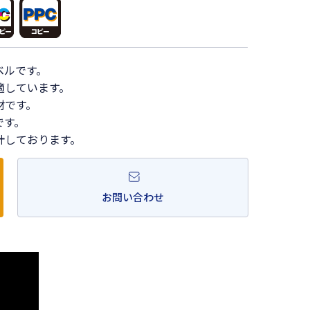
ベルです。
適しています。
材です。
です。
計しております。
お問い合わせ