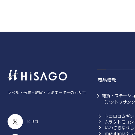
商品情報
ラベル・伝票・雑貨・ラミネーターのヒサゴ
雑貨・ステーシ
（アントワサン
トコロコムギシ
ヒサゴ
ムラタトモコシ
いわさきゆうし
mizutamaシ