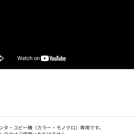
リンタ・コピー機（カラー・モノクロ）専用です。