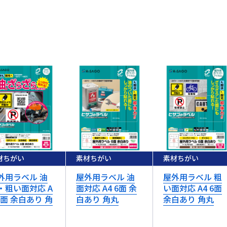
材ちがい
素材ちがい
素材ちがい
外用ラベル 油
屋外用ラベル 油
屋外用ラベル 粗
・粗い面対応 A
面対応 A4 6面 余
い面対応 A4 6面
 6面 余白あり 角
白あり 角丸
余白あり 角丸