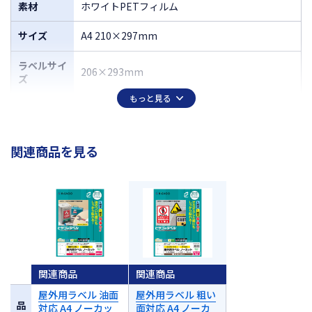
素材
ホワイトPETフィルム
サイズ
A4 210×297mm
ラベルサイ
206×293mm
ズ
もっと見る
関連商品を見る
関連商品
関連商品
屋外用ラベル 油面
屋外用ラベル 粗い
品
対応 A4 ノーカッ
面対応 A4 ノーカ