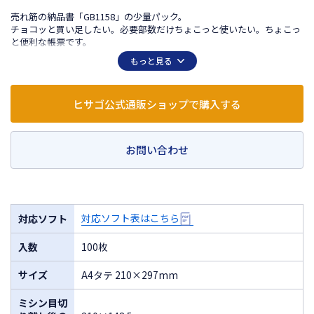
売れ筋の納品書「GB1158」の少量パック。
チョコッと買い足したい。必要部数だけちょこっと使いたい。ちょこっ
と便利な帳票です。
もっと見る
ヒサゴ公式通販ショップで購入する
お問い合わせ
対応ソフト表はこちら
対応ソフト
入数
100枚
サイズ
A4タテ 210×297mm
ミシン目切