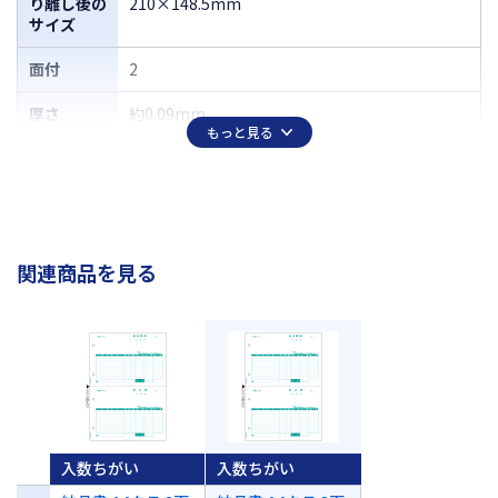
り離し後の
210×148.5mm
サイズ
面付
2
厚さ
約0.09mm
もっと見る
関連商品を見る
入数ちがい
入数ちがい