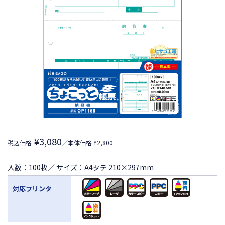
¥3,080
税込価格
／本体価格 ¥2,800
入数：100枚／ サイズ：A4タテ 210×297mm
対応プリンタ