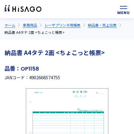
ホーム
事務用品
レーザプリンタ用帳票
納品書・売上伝票
納品書 A4タテ 2面 <ちょこっと帳票>
納品書 A4タテ 2面 <ちょこっと帳票>
品番：
OP1158
4902668574755
JANコード：