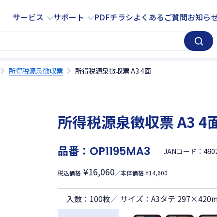
サービス
サポート
サービス
サポート
PDFチラシ
よくあるご質問
お知ら
所得税源泉徴収票
所得税源泉徴収票 A3 4面
所得税源泉徴収票 A3 4
品番：
OP1195MA3
490
JANコード：
¥16,060
税込価格
／本体価格 ¥14,600
入数：100枚／ サイズ：A3タテ 297×420