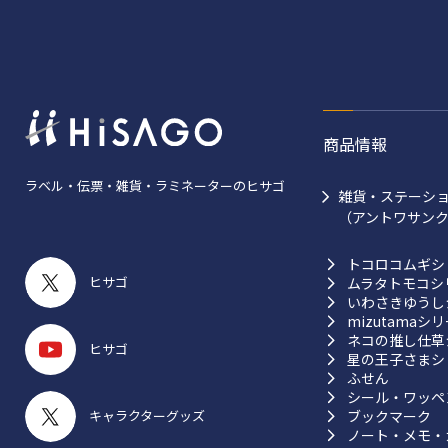
商品情報
ラベル・伝票・雑貨・ラミネーターのヒサゴ
雑貨・ステーシ
（アントワサン
トコロコムギシ
ヒサゴ
ムラタトモコシ
いわさきゆうし
mizutamaシ
ネコの推し仕草
ヒサゴ
星の王子さまシ
ふせん
シール・ワッペ
ブックマーク
キャラクターグッズ
ノート・メモ・