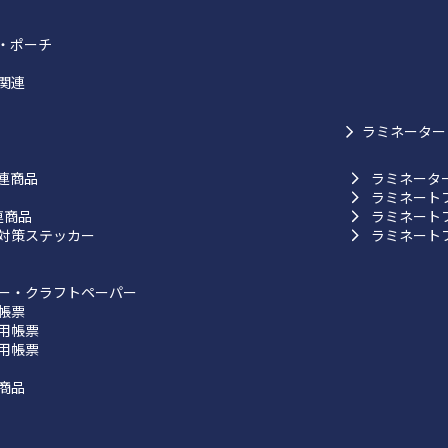
・ポーチ
関連
ラミネーター
連商品
ラミネータ
ラミネート
連商品
ラミネート
対策ステッカー
ラミネート
ー・クラフトペーパー
帳票
用帳票
用帳票
商品