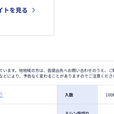
イトを見る
しています。他地域の方は、各提出先へお問い合わせのうえ、ご
正などにより、予告なく変わることがありますのでご注意くださ
入数
100
ミシン目切り