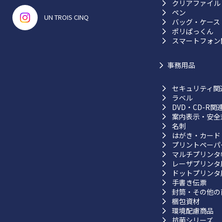
クリアファイル
ペン
UN TROIS CINQ
バッグ・ケース
ポリぱっくん
スマートフォン
事務用品
セキュリティ関
ラベル
DVD・CD-R関
案内表示・安全
名刺
はがき・カード
プリントペーパ
マルチプリンタ
レーザプリンタ
ドットプリンタ
手書き伝票
封筒・その他の
梱包資材
環境配慮商品
抗菌シリーズ