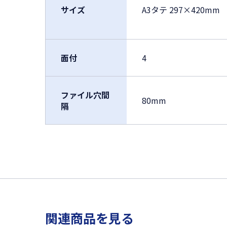
サイズ
A3タテ 297×420mm
面付
4
ファイル穴間
80mm
隔
関連商品を見る