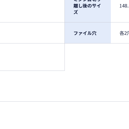
離し後のサイ
148
ズ
ファイル穴
各2