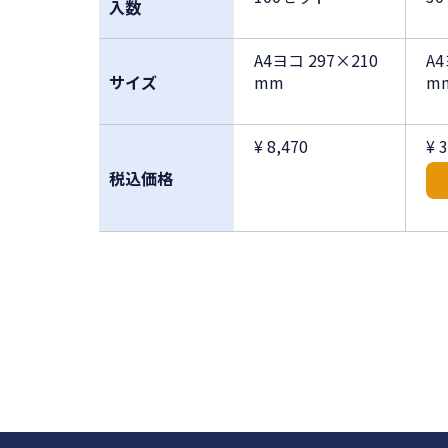
入数
A4ヨコ 297×210
A4
サイズ
mm
m
¥ 8,470
¥ 
税込価格