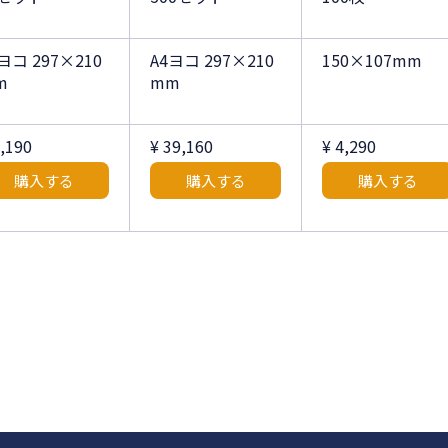
ヨコ 297×210
A4ヨコ 297×210
150×107mm
m
mm
3,190
¥ 39,160
¥ 4,290
購入する
購入する
購入する