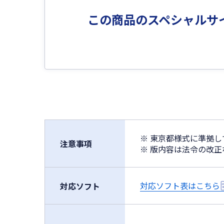
この商品のスペシャルサ
※ 東京都様式に準拠
注意事項
※ 版内容は法令の改
対応ソフト表はこちら
対応ソフト