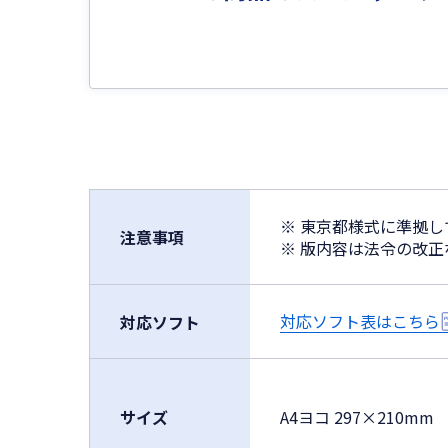
※ 東京都様式に準拠
注意事項
※ 版内容は法令の改
対応ソフト表はこちら
対応ソフト
サイズ
A4ヨコ 297×210mm