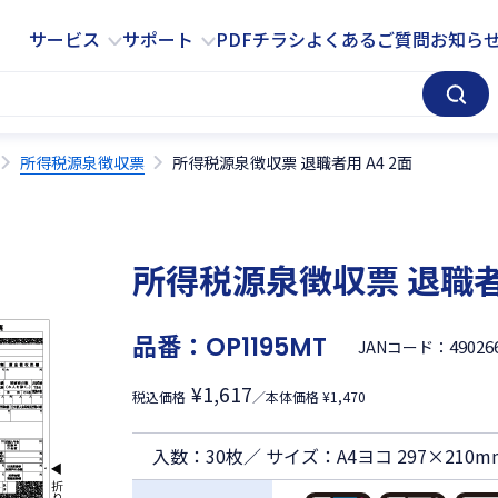
サービス
サポート
サービス
サポート
PDFチラシ
よくあるご質問
お知ら
所得税源泉徴収票
所得税源泉徴収票 退職者用 A4 2面
所得税源泉徴収票 退職者用
品番：
OP1195MT
49026
JANコード：
¥1,617
税込価格
／本体価格 ¥1,470
入数：30枚／ サイズ：A4ヨコ 297×210m