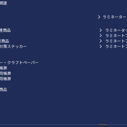
関連
ラミネーター
連商品
ラミネータ
ラミネート
連商品
ラミネート
対策ステッカー
ラミネート
ー・クラフトペーパー
帳票
用帳票
用帳票
商品