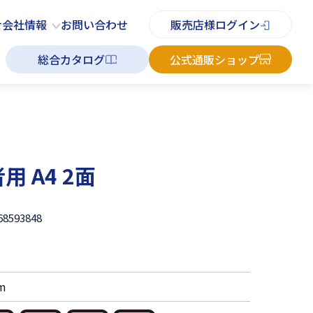
PDFチラシ
よくあるご質問
お知らせ
お問い合わせ
せ
会社情報
お問い合わせ
販売店様ログイン
総合カタログ
公式通販ショップ
 A4 2面
68593848
m