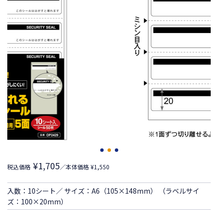
¥1,705
税込価格
／本体価格 ¥1,550
入数：10シート／ サイズ：A6（105×148mm） （ラベルサイ
ズ：100×20mm）