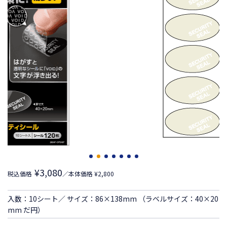
¥3,080
税込価格
／本体価格 ¥2,800
入数：10シート／ サイズ：86×138mm （ラベルサイズ：40×20
mm だ円）