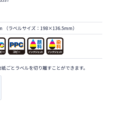
m （ラベルサイズ：198×136.5mm）
台紙ごとラベルを切り離すことができます。