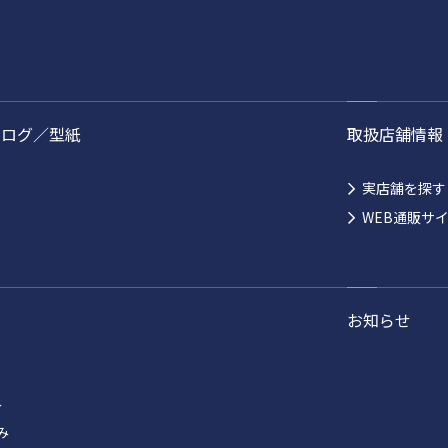
タログ／型紙
取扱店舗情報
実店舗を探す
WEB通販サ
お知らせ
み
み