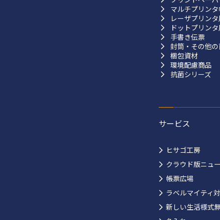
マルチプリンタ
レーザプリンタ
ドットプリンタ
手書き伝票
封筒・その他の
梱包資材
環境配慮商品
抗菌シリーズ
サービス
ヒサゴ工房
クラウド版ニュ
帳票広場
ラベルマイティ
新しい生活様式