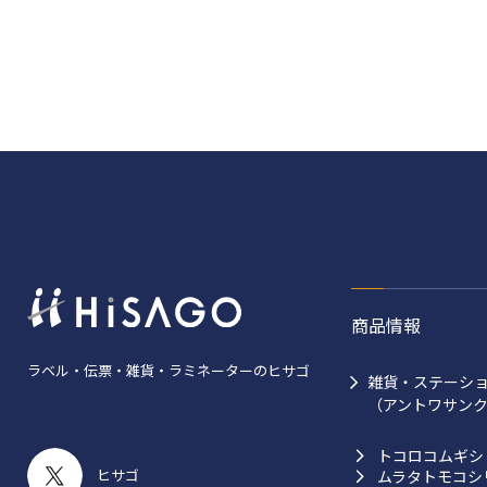
商品情報
ラベル・伝票・雑貨・ラミネーターのヒサゴ
雑貨・ステーシ
（アントワサン
トコロコムギシ
ヒサゴ
ムラタトモコシ