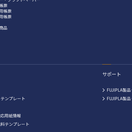
帳票
用帳票
用帳票
商品
サポート
FUJIPLA製
ーテンプレート
FUJIPLA
対応用紙情報
無料テンプレート