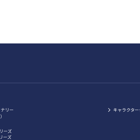
ョナリー
キャラクター
ク）
リーズ
リーズ