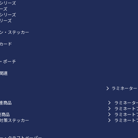
シリーズ
リーズ
シリーズ
リーズ
ン・ステッカー
カード
・ポーチ
関連
ラミネーター
連商品
ラミネータ
ラミネート
連商品
ラミネート
対策ステッカー
ラミネート
ー・クラフトペーパー