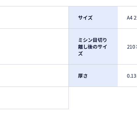
サイズ
A4 
ミシン目切り
離し後のサイ
210
ズ
厚さ
0.1