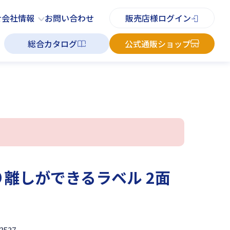
PDFチラシ
よくあるご質問
お知らせ
お問い合わせ
せ
会社情報
お問い合わせ
販売店様ログイン
総合カタログ
公式通販ショップ
り離しができるラベル 2面
3537