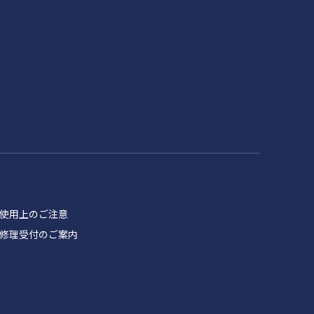
品 使用上のご注意
製品 修理受付のご案内