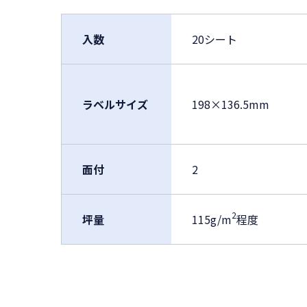
入数
20シート
ラベルサイズ
198×136.5mm
面付
2
2
坪量
115g/m
程度