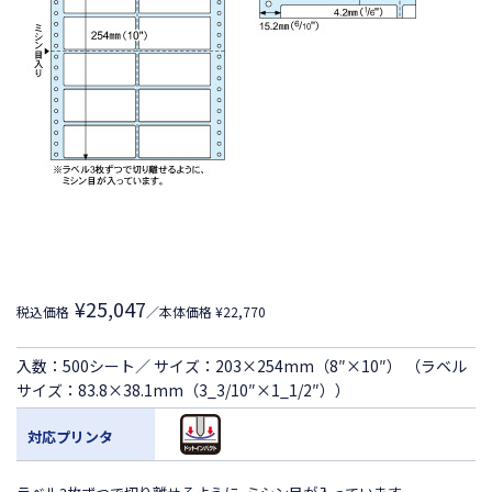
¥25,047
税込価格
／本体価格 ¥22,770
入数：500シート／ サイズ：203×254mm（8″×10″） （ラベル
サイズ：83.8×38.1mm（3_3/10″×1_1/2″））
対応プリンタ