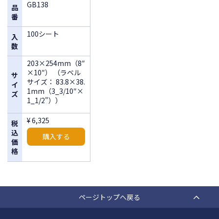
GB138
品
番
100シート
入
数
203×254mm（8″
×10″） （ラベル
サ
サイズ： 83.8×38.
イ
1mm（3_3/10″×
ズ
1_1/2"））
¥ 6,325
税
込
購入する
価
格
ページトップへ戻る