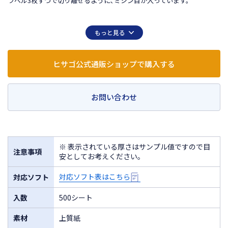
ラベル3枚ずつで切り離せるように､ミシン目が入っています。
もっと見る
ヒサゴ公式通販ショップで購入する
お問い合わせ
※ 表示されている厚さはサンプル値ですので目
注意事項
安としてお考えください。
対応ソフト表はこちら
対応ソフト
入数
500シート
素材
上質紙