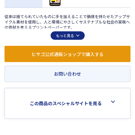
従来は捨てられていたものに手を加えることで価値を持たせたアップサ
イクル素材を使用し、人と環境にやさしくサステナブルな社会の実現へ
の貢献を考えるプリントペーパーです。
チョコレートを製造する際に生じるカカオ豆の皮を原料に配合。
もっと見る
用紙の表と裏で色が異なり、印刷内容に合わせてお選びいただけます。
用紙のどちらの面にもカカオハスク粒が入っています。
案内状やエシカル商品のPOP・メニューなど、素材と風合いを選んでお
ヒサゴ公式通販ショップで購入する
使いいただけるシリーズです。
レーザプリンタ・インクジェットプリンタ・コピー機対応で、プリンタ
を選ばずお使いいただけます。
お問い合わせ
この商品のスペシャルサイトを見る