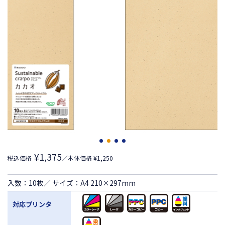
¥1,375
税込価格
／本体価格 ¥1,250
入数：10枚／ サイズ：A4 210×297mm
対応プリンタ