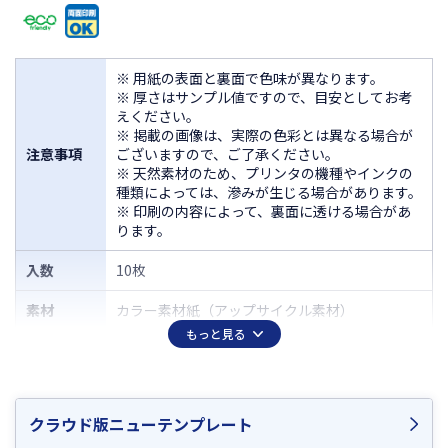
※ 用紙の表面と裏面で色味が異なります。
※ 厚さはサンプル値ですので、目安としてお考
えください。
※ 掲載の画像は、実際の色彩とは異なる場合が
注意事項
ございますので、ご了承ください。
※ 天然素材のため、プリンタの機種やインクの
種類によっては、滲みが生じる場合があります。
※ 印刷の内容によって、裏面に透ける場合があ
ります。
入数
10枚
素材
カラー素材紙（アップサイクル素材）
もっと見る
サイズ
A4 210×297mm
厚さ
約0.13mm
クラウド版ニューテンプレート