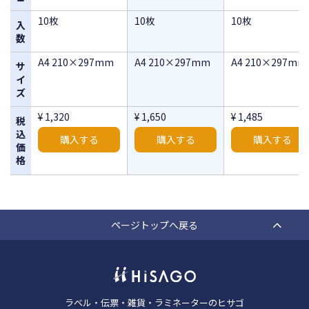
10枚
10枚
10枚
入
数
A4 210×297mm
A4 210×297mm
A4 210×297mm
サ
イ
ズ
¥ 1,320
¥ 1,650
¥ 1,485
税
込
購入する
購入する
購入する
価
格
ページトップへ戻る
ラベル・伝票・雑貨・ラミネーターのヒサゴ