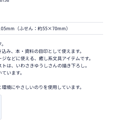
105mm（ふせん：約55×70mm）
す。
き込み、本・資料の目印として使えます。
ージなどに使える、癒し系文具アイテムです。
ストは、いわさきゆうしさんの描き下ろし。
いています。
と環境にやさしいのりを使用しています。