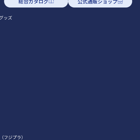
総合カタログ
公式通販ショップ
グッズ
（フジプラ）