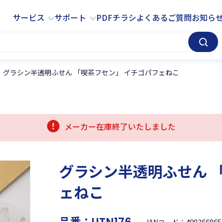
サービス
サポート
サービス
サポート
PDFチラシ
よくあるご質問
お知ら
グラシン半透明ふせん 「喫茶フセン」 イチゴパフェねこ
メーカー在庫終了いたしました
グラシン半透明ふせん 
ェねこ
品番：
490266865