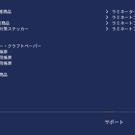
連商品
ラミネータ
ラミネート
連商品
ラミネート
対策ステッカー
ラミネート
ー・クラフトペーパー
帳票
用帳票
用帳票
商品
サポート