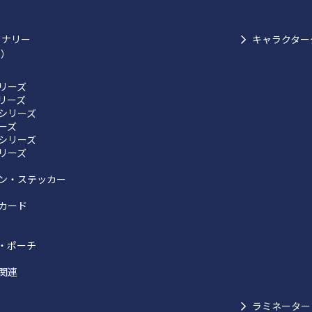
ョナリー
キャラクター
ク）
リーズ
リーズ
シリーズ
リーズ
シリーズ
リーズ
ン・ステッカー
カード
・ポーチ
関連
ラミネーター