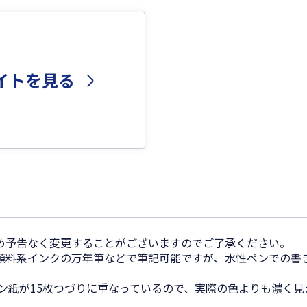
イトを見る
め予告なく変更することがございますのでご了承ください。
顔料系インクの万年筆などで筆記可能ですが、水性ペンでの書
シン紙が15枚つづりに重なっているので、実際の色よりも濃く見