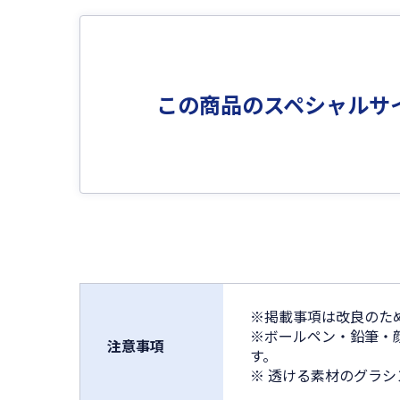
この商品のスペシャルサ
※掲載事項は改良のた
※ボールペン・鉛筆・
注意事項
す。
※ 透ける素材のグラ