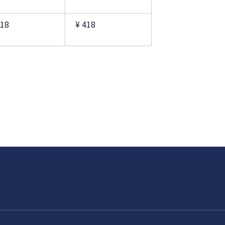
418
¥ 418