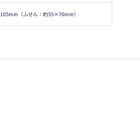
×105mm（ふせん：約55×70mm）