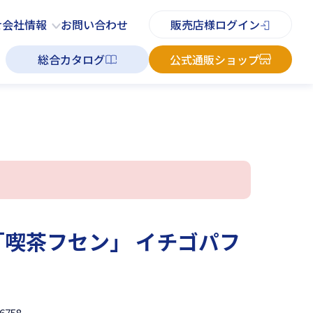
PDFチラシ
よくあるご質問
お知らせ
お問い合わせ
せ
会社情報
お問い合わせ
販売店様ログイン
総合カタログ
公式通販ショップ
「喫茶フセン」 イチゴパフ
6758