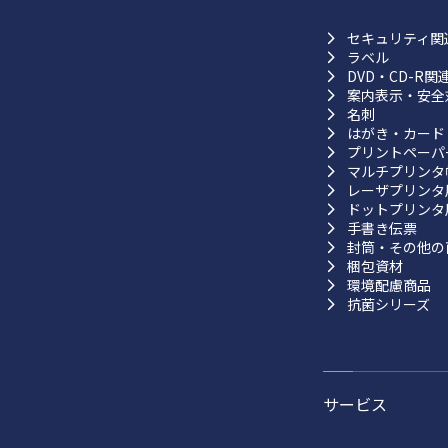
セキュリティ関
ラベル
DVD・CD-R関
案内表示・安全
名刺
はがき・カード
プリントペーパ
マルチプリンタ
レーザプリンタ
ドットプリンタ
手書き伝票
封筒・その他の
梱包資材
環境配慮商品
抗菌シリーズ
サービス