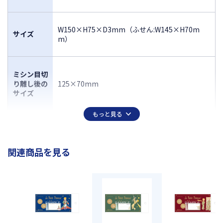
W150×H75×D3mm（ふせん:W145×H70m
サイズ
m）
ミシン目切
り離し後の
125×70mm
サイズ
もっと見る
関連商品を見る