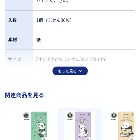
立ててください。
入数
1個（ふせん30枚）
素材
紙
サイズ
54×104mm（ふせん50×100mm）
もっと見る
関連商品を見る