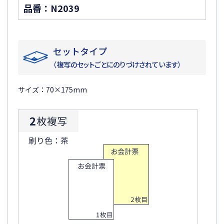
品番：N2039
セットタイプ
（複写のセットごとにのりづけされています）
サイズ：70×175mm