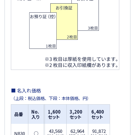
■ 名入れ価格
（上段：税込価格、下段：本体価格、円）
No.
1,600
3,200
6,400
品番
入り
セット
セット
セット
43,560
62,964
91,872
N830
○