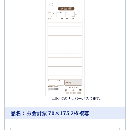
品名：お会計票 70×175 2枚複写