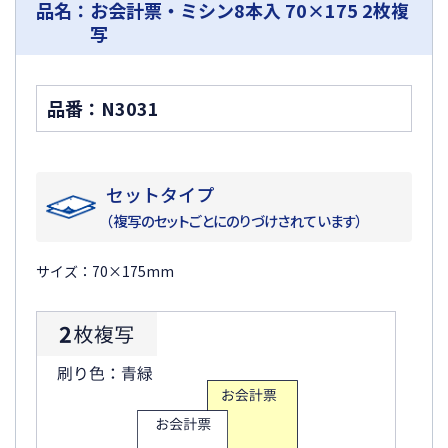
品名：お会計票・ミシン8本入 70×175 2枚複
写
品番：N3031
セットタイプ
（複写のセットごとにのりづけされています）
サイズ：70×175mm