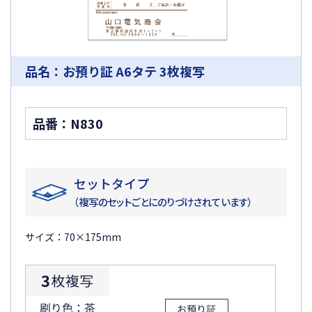
品名：お預り証 A6タテ 3枚複写
品番：N830
セットタイプ
（複写のセットごとにのりづけされています）
サイズ：70×175mm