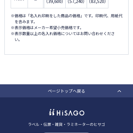
（39,600）
（57,240）
（83,520）
※価格は「名入れ印刷をした商品の価格」です。印刷代、用紙代
を含みます。
※表示価格はメーカー希望小売価格です。
※表示数量以上の名入れ価格についてはお問い合わせくださ
い。
ページトップへ戻る
ラベル・伝票・雑貨・ラミネーターのヒサゴ