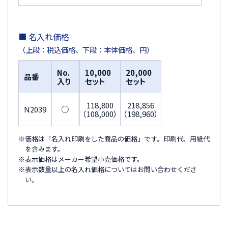
■ 名入れ価格
（上段：税込価格、下段：本体価格、円）
No.
10,000
20,000
品番
入り
セット
セット
118,800
218,856
N2039
○
（108,000）
（198,960）
※価格は「名入れ印刷をした商品の価格」です。印刷代、用紙代
を含みます。
※表示価格はメーカー希望小売価格です。
※表示数量以上の名入れ価格についてはお問い合わせくださ
い。