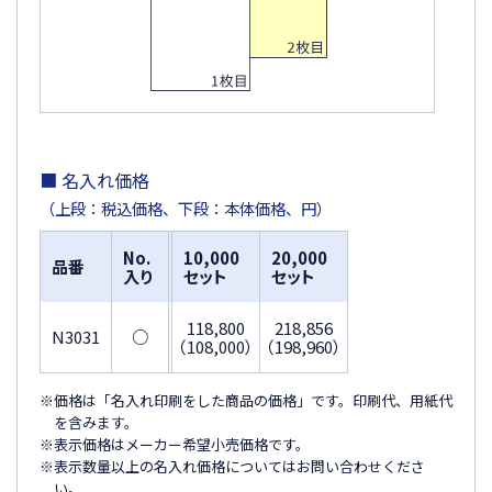
■ 名入れ価格
（上段：税込価格、下段：本体価格、円）
No.
10,000
20,000
品番
入り
セット
セット
118,800
218,856
N3031
○
（108,000）
（198,960）
※価格は「名入れ印刷をした商品の価格」です。印刷代、用紙代
を含みます。
※表示価格はメーカー希望小売価格です。
※表示数量以上の名入れ価格についてはお問い合わせくださ
い。