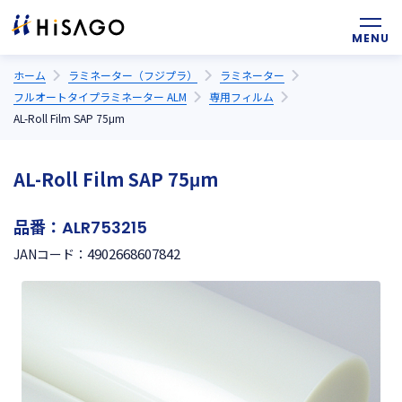
ホーム
ラミネーター（フジプラ）
ラミネーター
フルオートタイプラミネーター ALM
専用フィルム
AL-Roll Film SAP 75μm
AL-Roll Film SAP 75μm
品番：
ALR753215
4902668607842
JANコード：