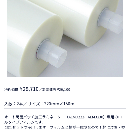
¥28,710
税込価格
／本体価格 ¥26,100
入数：2本／ サイズ：320mm×150m
オート両面パウチ加工ラミネーター（ALM3222、ALM3230）専用のロー
ルタイプフィルムです。
2本1セットで使用します。フィルムと軸が一体型なので手軽に装着・交