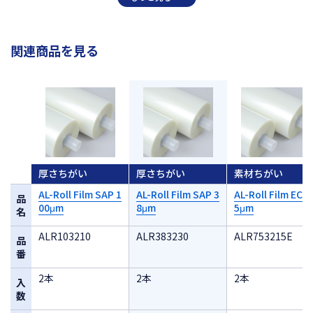
関連商品を見る
厚さちがい
厚さちがい
素材ちがい
AL-Roll Film SAP 1
AL-Roll Film SAP 3
AL-Roll Film ECO 
品
00μm
8μm
5μm
名
ALR103210
ALR383230
ALR753215E
品
番
2本
2本
2本
入
数