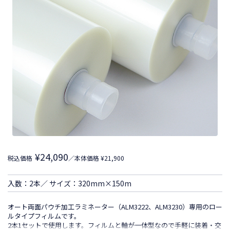
¥24,090
税込価格
／本体価格 ¥21,900
入数：2本／ サイズ：320mm×150m
オート両面パウチ加工ラミネーター（ALM3222、ALM3230）専用のロー
ルタイプフィルムです。
2本1セットで使用します。フィルムと軸が一体型なので手軽に装着・交