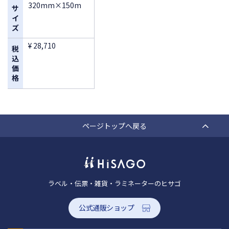
320mm×150m
サ
イ
ズ
¥ 28,710
税
込
価
格
ページトップへ戻る
ラベル・伝票・雑貨・ラミネーターのヒサゴ
公式通販ショップ