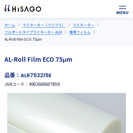
ホーム
ラミネーター（フジプラ）
ラミネーター
フルオートタイプラミネーター ALM
専用フィルム
AL-Roll Film ECO 75μm
AL-Roll Film ECO 75μm
品番：
ALR753215E
4902668607859
JANコード：