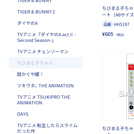
TIGER & BUNNY
ちびまる子ちゃ
TIGER & BUNNY 2
ート（A6サイズ
ダイヤのA
HH5197
品番
¥605
TVアニメ『ダイヤのA actⅡ -
（税込）
Second Season-』
TVアニメ チェンソーマン
ちびまる子ちゃん
超かぐや姫！
ツキウタ｡ THE ANIMATION
TVアニメ TSUKIPRO THE
ANIMATION
DAYS
TVアニメ 転生したらスライム
ちびまる子ちゃ
だった件