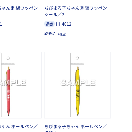
ちゃん 刺繍ワッペン
ちびまる子ちゃん 刺繍ワッペン
シール／2
1
HH4812
品番
¥957
（税込）
ちゃん ボールペン／
ちびまる子ちゃん ボールペン／