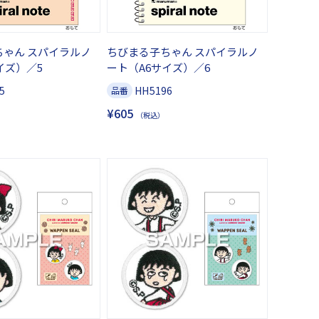
ちゃん スパイラルノ
ちびまる子ちゃん スパイラルノ
イズ）／5
ート（A6サイズ）／6
5
HH5196
品番
¥605
（税込）