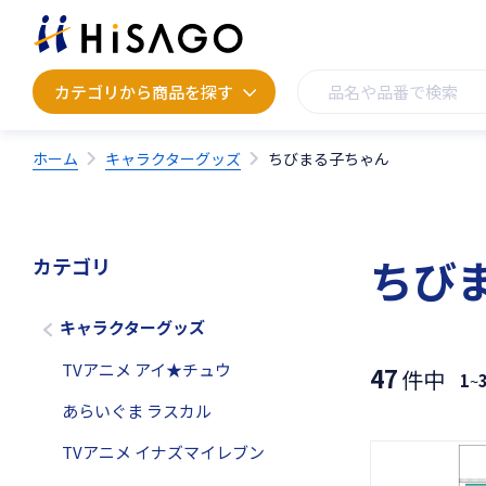
カテゴリから商品を探す
カテゴリから商品を探す
ホーム
キャラクターグッズ
ちびまる子ちゃん
ちび
カテゴリ
キャラクターグッズ
TVアニメ アイ★チュウ
47
件中
1
~
あらいぐま ラスカル
TVアニメ イナズマイレブン