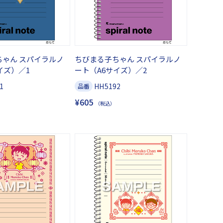
ちゃん スパイラルノ
ちびまる子ちゃん スパイラルノ
イズ）／1
ート（A6サイズ）／2
1
HH5192
品番
¥605
（税込）