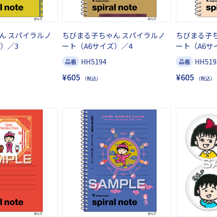
ん スパイラルノ
ちびまる子ちゃん スパイラルノ
ちびまる子
）／3
ート（A6サイズ）／4
ート（A6サ
HH5194
HH519
品番
品番
¥605
¥605
（税込）
（税込）