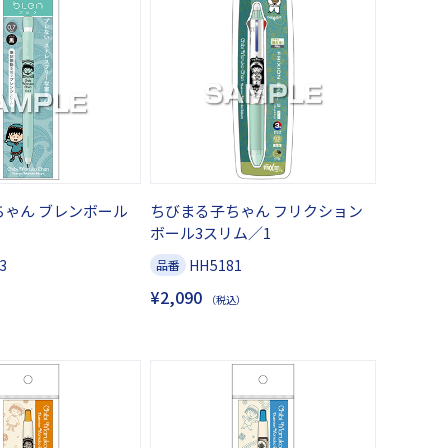
ちゃん ブレンボール
ちびまる子ちゃん フリクション
ボール3スリム／1
3
HH5181
品番
¥2,090
（税込）