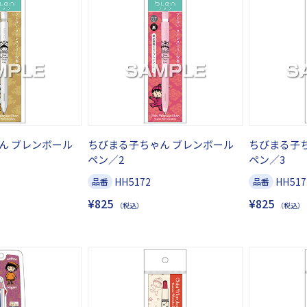
ん ブレンボール
ちびまる子ちゃん ブレンボール
ちびまる子
ペン／2
ペン／3
HH5172
HH517
品番
品番
¥825
¥825
（税込）
（税込）