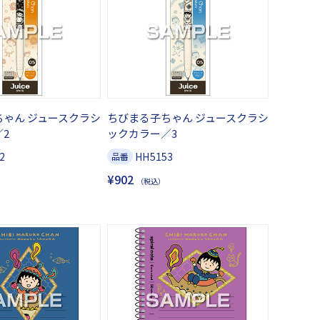
ゃん ジュースクラシ
ちびまる子ちゃん ジュースクラシ
2
ックカラー／3
2
HH5153
品番
¥902
（税込）