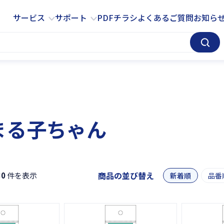
サービス
サポート
サービス
サポート
PDFチラシ
よくあるご質問
お知ら
まる子ちゃん
商品の並び替え
30
件を表示
新着順
品番