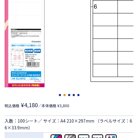
¥4,180
税込価格
／本体価格 ¥3,800
入数：100シート／ サイズ：A4 210×297mm （ラベルサイズ：6
6×33.9mm）