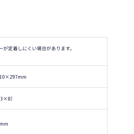
ーが定着しにくい場合があります。
210×297mm
（3×8）
0mm