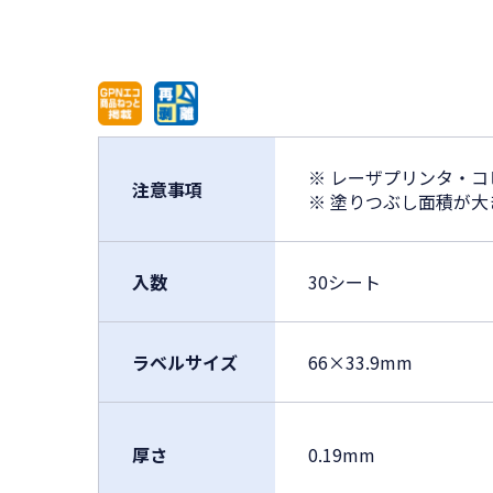
※ レーザプリンタ・
注意事項
※ 塗りつぶし面積が
入数
30シート
ラベルサイズ
66×33.9mm
厚さ
0.19mm