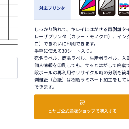
対応プリンタ
しっかり貼れて、キレイにはがせる再剥離タ
レーザプリンタ（カラー・モノクロ）、イン
ロ）できれいに印刷できます。
手軽に使える30シート入り。
宛名ラベル、商品ラベル、生産者ラベル、入
個人情報を印刷しても、サッとはがして廃棄
段ボールの再利用やリサイクル時の分別も簡
剥離紙（台紙）は樹脂ラミネート加工をして
できます。
ヒサゴ公式通販ショップで購入する