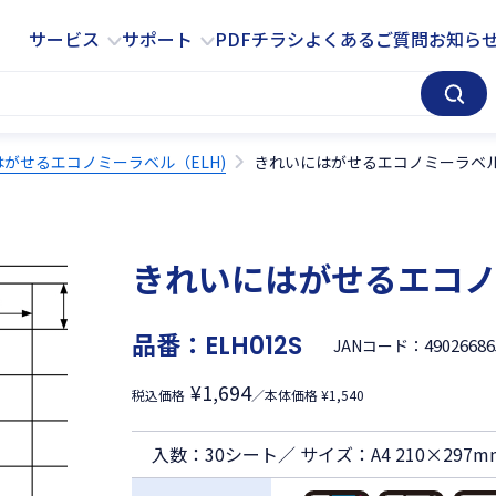
サービス
サポート
サービス
サポート
PDFチラシ
よくあるご質問
お知ら
がせるエコノミーラベル（ELH)
きれいにはがせるエコノミーラベル 
きれいにはがせるエコノミ
品番：
ELH012S
49026686
JANコード：
¥1,694
税込価格
／本体価格 ¥1,540
入数：30シート／ サイズ：A4 210×297