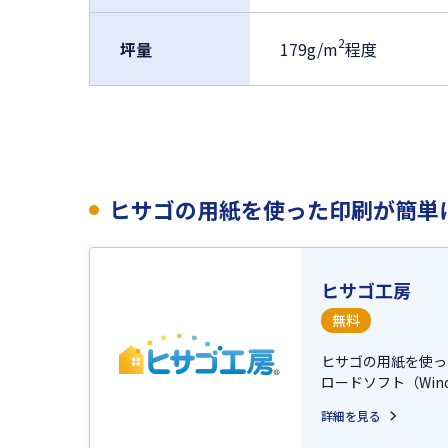
2
坪量
179g/m
程度
ヒサゴの用紙を使った印刷が簡単
ヒサゴ工房
無料
ヒサゴの用紙を使っ
ロードソフト（Win
詳細を見る