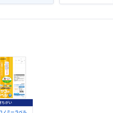
材ちがい
コノミーラベル