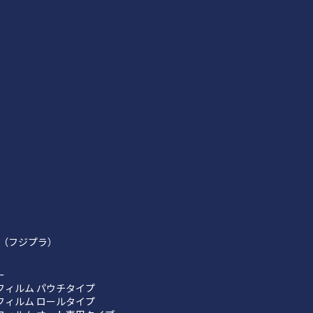
（フジプラ）
ー
フィルム パウチタイプ
フィルム ロールタイプ