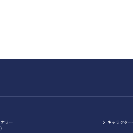
ョナリー
キャラクター
ク）