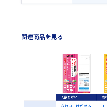
関連商品を見る
入数ちがい
素
きれいにはがせる
エ