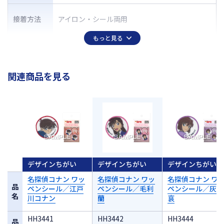
接着方法
アイロン・シール両用
もっと見る
関連商品を見る
デザインちがい
デザインちがい
デザインちがい
名探偵コナン ワッ
名探偵コナン ワッ
名探偵コナン ワ
品
ペンシール／江戸
ペンシール／毛利
ペンシール／灰原
名
川コナン
蘭
哀
HH3441
HH3442
HH3444
品