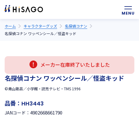
ホーム
キャラクターグッズ
名探偵コナン
名探偵コナン ワッペンシール／怪盗キッド
メーカー在庫終了いたしました
名探偵コナン ワッペンシール／怪盗キッド
©青山剛昌／小学館・読売テレビ・TMS 1996
品番：
HH3443
4902668661790
JANコード：