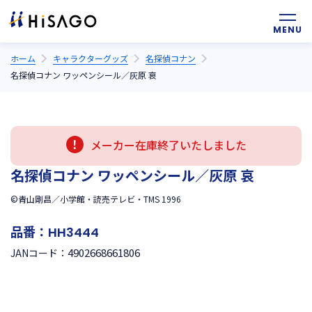
ホーム
キャラクターグッズ
名探偵コナン
名探偵コナン ワッペンシール／灰原 哀
メーカー在庫終了いたしました
名探偵コナン ワッペンシール／灰原 哀
©青山剛昌／小学館・読売テレビ・TMS 1996
品番：
HH3444
4902668661806
JANコード：