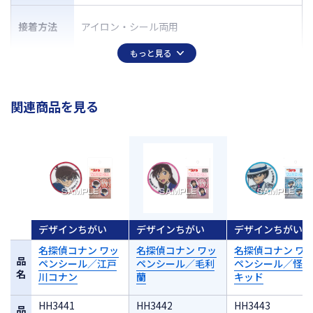
接着方法
アイロン・シール両用
もっと見る
関連商品を見る
デザインちがい
デザインちがい
デザインちがい
名探偵コナン ワッ
名探偵コナン ワッ
名探偵コナン ワ
品
ペンシール／江戸
ペンシール／毛利
ペンシール／怪盗
名
川コナン
蘭
キッド
HH3441
HH3442
HH3443
品