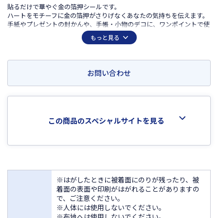
貼るだけで華やぐ金の箔押シールです。
ハートをモチーフに金の箔押がさりげなくあなたの気持ちを伝えます。
手紙やプレゼントの封かんや、手帳・小物のデコに、ワンポイントで使
えるタイプです。
もっと見る
お問い合わせ
この商品のスペシャルサイトを見る
※はがしたときに被着面にのりが残ったり、被
着面の表面や印刷がはがれることがありますの
で、ご注意ください。
※人体には使用しないでください。
※布地へは使用しないでください。