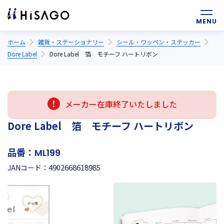
ホーム
雑貨・ステーショナリー
シール・ワッペン・ステッカー
Dore Label
Dore Label 箔 モチーフ ハートリボン
メーカー在庫終了いたしました
Dore Label 箔 モチーフ ハートリボン
品番：
ML199
4902668618985
JANコード：