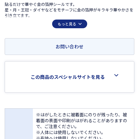
貼るだけで華やぐ金の箔押シールです。
星・月・王冠・ダイヤなどをモチーフに金の箔押がキラキラ華やかさを
引き立てます。
手紙やプレゼントの封かんや、手帳・小物のデコに、ワンポイントで使
もっと見る
えるタイプです。
お問い合わせ
この商品のスペシャルサイトを見る
※はがしたときに被着面にのりが残ったり、被
着面の表面や印刷がはがれることがありますの
で、ご注意ください。
※人体には使用しないでください。
※布地へは使用しないでください。