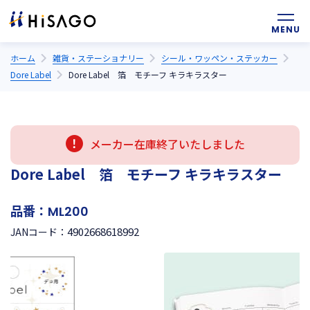
ホーム
雑貨・ステーショナリー
シール・ワッペン・ステッカー
Dore Label
Dore Label 箔 モチーフ キラキラスター
メーカー在庫終了いたしました
Dore Label 箔 モチーフ キラキラスター
品番：
ML200
4902668618992
JANコード：